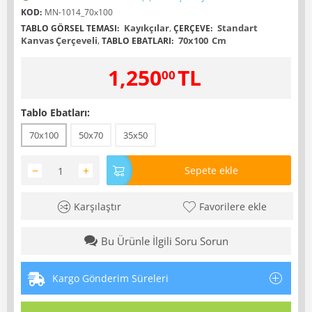
KOD:
MN-1014_70x100
Kayıkçılar
,
Standart
TABLO GÖRSEL TEMASI:
ÇERÇEVE:
Kanvas Çerçeveli
,
70x100
Cm
TABLO EBATLARI:
1,250
TL
00
Tablo Ebatları:
70x100
50x70
35x50
−
+
Sepete ekle
Karşılaştır
Favorilere ekle
Bu Ürünle İlgili Soru Sorun
Kargo Gönderim Süreleri