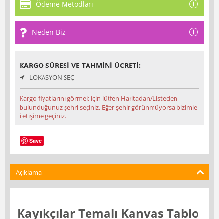
Ödeme Metodları
Neden Biz
KARGO SÜRESI VE TAHMINI ÜCRETI:
LOKASYON SEÇ
Kargo fiyatlarını görmek için lütfen Haritadan/Listeden
bulunduğunuz şehri seçiniz. Eğer şehir görünmüyorsa bizimle
iletişime geçiniz.
Save
Açıklama
Kayıkçılar Temalı Kanvas Tablo