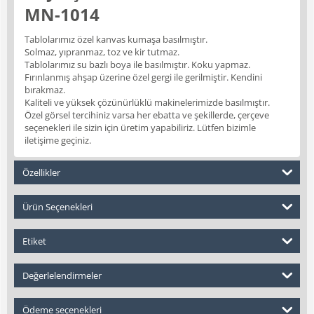
MN-1014
Tablolarımız özel kanvas kumaşa basılmıştır.
Solmaz, yıpranmaz, toz ve kir tutmaz.
Tablolarımız su bazlı boya ile basılmıştır. Koku yapmaz.
Fırınlanmış ahşap üzerine özel gergi ile gerilmiştir. Kendini
bırakmaz.
Kaliteli ve yüksek çözünürlüklü makinelerimizde basılmıştır.
Özel görsel tercihiniz varsa her ebatta ve şekillerde, çerçeve
seçenekleri ile sizin için üretim yapabiliriz. Lütfen bizimle
iletişime geçiniz.
Özellikler
Ürün Seçenekleri
Etiket
Değerlelendirmeler
Ödeme seçenekleri