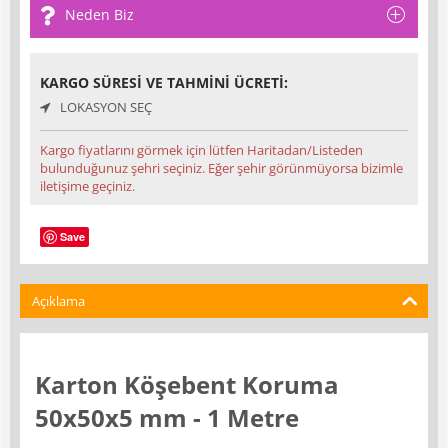
Neden Biz
KARGO SÜRESI VE TAHMINI ÜCRETI:
LOKASYON SEÇ
Kargo fiyatlarını görmek için lütfen Haritadan/Listeden
bulunduğunuz şehri seçiniz. Eğer şehir görünmüyorsa bizimle
iletişime geçiniz.
Save
Açıklama
Karton Köşebent Koruma
50x50x5 mm - 1 Metre