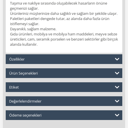
Taşıma ve nakliye sırasında oluşabilecek hasarların önüne
geçmenizi sağlar.
Ürünleriniz müşterinize daha sağlıklı ve sağlam bir şekilde ulaşır.
Paletleri paketleri dengede tutar, az alanda daha fazla ürün
istiflemeyi sağlar.
Dayanıklı, sağlam malzeme.
Gıda ürünleri, mobilya ve mobilya ham maddeleri, meyve sebze
üreticileri, cam, seramik porselen ve benzeri sektörler gibi birçok
alanda kullanılır.
Özellikler
Ürün Seçenekleri
Etiket
Değerlelendirmeler
Ödeme seçenekleri