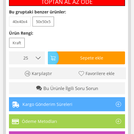
TOPTAN AL AZ ÖDE
Bu gruptaki benzer ürünler:
40x40x4
50x50x5
Ürün Rengi:
Kraft
Sepete ekle
Karşılaştır
Favorilere ekle
Bu Ürünle İlgili Soru Sorun
Kargo Gönderim Süreleri
Ödeme Metodları