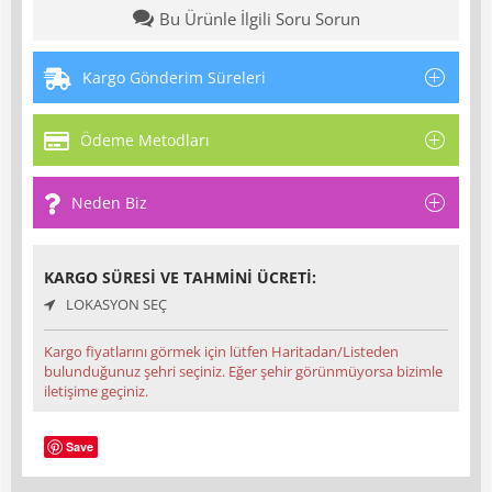
Bu Ürünle İlgili Soru Sorun
Kargo Gönderim Süreleri
Ödeme Metodları
Neden Biz
KARGO SÜRESI VE TAHMINI ÜCRETI:
LOKASYON SEÇ
Kargo fiyatlarını görmek için lütfen Haritadan/Listeden
bulunduğunuz şehri seçiniz. Eğer şehir görünmüyorsa bizimle
iletişime geçiniz.
Save