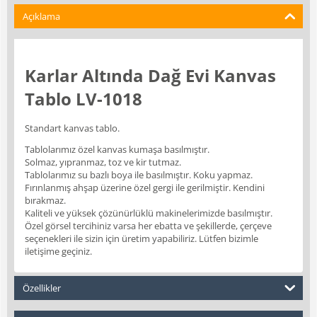
Açıklama
Karlar Altında Dağ Evi Kanvas
Tablo LV-1018
Standart kanvas tablo.
Tablolarımız özel kanvas kumaşa basılmıştır.
Solmaz, yıpranmaz, toz ve kir tutmaz.
Tablolarımız su bazlı boya ile basılmıştır. Koku yapmaz.
Fırınlanmış ahşap üzerine özel gergi ile gerilmiştir. Kendini
bırakmaz.
Kaliteli ve yüksek çözünürlüklü makinelerimizde basılmıştır.
Özel görsel tercihiniz varsa her ebatta ve şekillerde, çerçeve
seçenekleri ile sizin için üretim yapabiliriz. Lütfen bizimle
iletişime geçiniz.
Özellikler