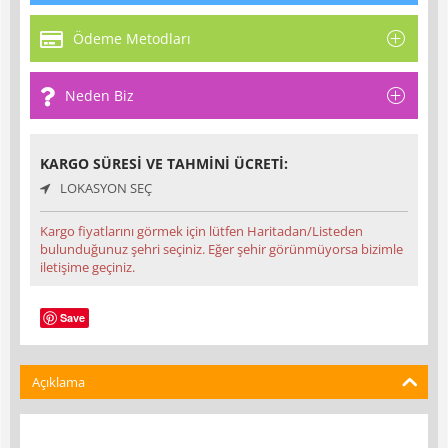
Ödeme Metodları
Neden Biz
KARGO SÜRESI VE TAHMINI ÜCRETI:
LOKASYON SEÇ
Kargo fiyatlarını görmek için lütfen Haritadan/Listeden
bulunduğunuz şehri seçiniz. Eğer şehir görünmüyorsa bizimle
iletişime geçiniz.
Save
Açıklama