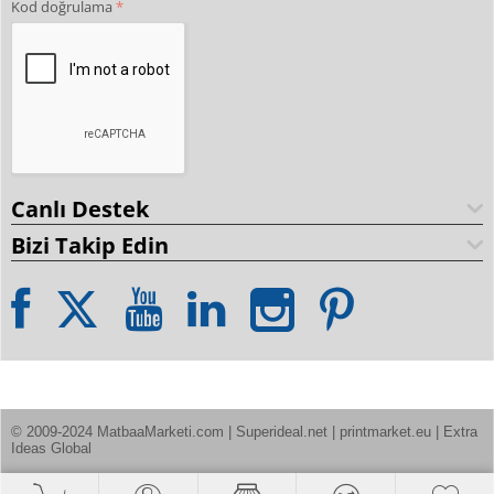
Kod doğrulama
Canlı Destek
Bizi Takip Edin
© 2009-2024 MatbaaMarketi.com | Superideal.net | printmarket.eu | Extra 
Ideas Global