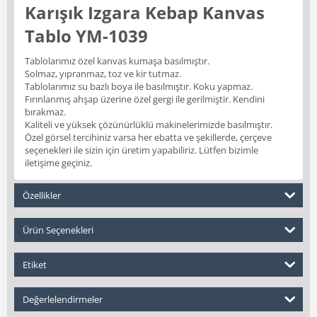
Karışık Izgara Kebap Kanvas
Tablo YM-1039
Tablolarımız özel kanvas kumaşa basılmıştır.
Solmaz, yıpranmaz, toz ve kir tutmaz.
Tablolarımız su bazlı boya ile basılmıştır. Koku yapmaz.
Fırınlanmış ahşap üzerine özel gergi ile gerilmiştir. Kendini
bırakmaz.
Kaliteli ve yüksek çözünürlüklü makinelerimizde basılmıştır.
Özel görsel tercihiniz varsa her ebatta ve şekillerde, çerçeve
seçenekleri ile sizin için üretim yapabiliriz. Lütfen bizimle
iletişime geçiniz.
Özellikler
Ürün Seçenekleri
Etiket
Değerlelendirmeler