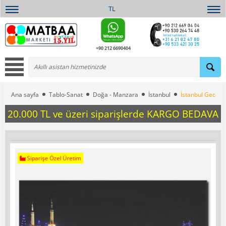
TL
+90 212 6690404
Ana sayfa
Tablo-Sanat
Doğa - Manzara
İstanbul
İstanbul Gece M
20.000 TL ve üzeri siparişlerde KARGO BEDAVA
Siparişe Özel Üretim