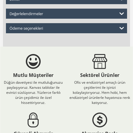
Değerlelendirmeler
Ödeme seçenekleri
Mutlu Müşteriler
Sektörel Ürünler
Düğün davetiyesi ile mutluluğunuzu
Ofis ve endüstriyel amaçlı ürün
paylaşıyoruz. Kanvas tablolar ile
çeşitlerimi ile işinizi
evinizi süslüyoruz. Yüzlerce farklı
kolaylaştırıyoruz. Hem hobi, hem
ürün çeşidimiz ile özel
endüstriyel ürünlerle hayatınıza renk
hissettiriyoruz.
katıyoruz.