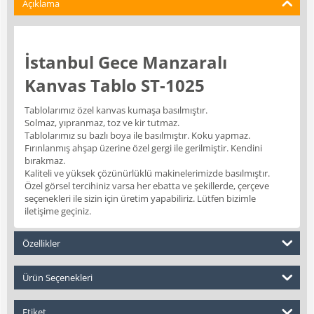
Açıklama
İstanbul Gece Manzaralı
Kanvas Tablo ST-1025
Tablolarımız özel kanvas kumaşa basılmıştır.
Solmaz, yıpranmaz, toz ve kir tutmaz.
Tablolarımız su bazlı boya ile basılmıştır. Koku yapmaz.
Fırınlanmış ahşap üzerine özel gergi ile gerilmiştir. Kendini
bırakmaz.
Kaliteli ve yüksek çözünürlüklü makinelerimizde basılmıştır.
Özel görsel tercihiniz varsa her ebatta ve şekillerde, çerçeve
seçenekleri ile sizin için üretim yapabiliriz. Lütfen bizimle
iletişime geçiniz.
Özellikler
Ürün Seçenekleri
Etiket