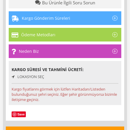
Bu Ürünle İlgili Soru Sorun
Kargo Gönderim Süreleri
Ödeme Metodları
Neden Biz
KARGO SÜRESI VE TAHMINI ÜCRETI:
LOKASYON SEÇ
Kargo fiyatlarını görmek için lütfen Haritadan/Listeden
bulunduğunuz şehri seçiniz. Eğer şehir görünmüyorsa bizimle
iletişime geçiniz.
Save