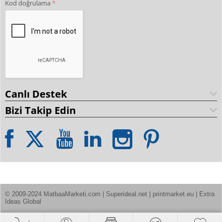
Kod doğrulama
Canlı Destek
Bizi Takip Edin
© 2009-2024 MatbaaMarketi.com | Superideal.net | printmarket.eu | Extra 
Ideas Global