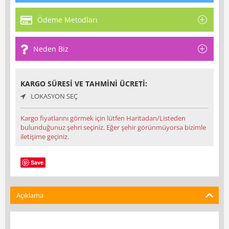
Ödeme Metodları
Neden Biz
KARGO SÜRESI VE TAHMINI ÜCRETI:
LOKASYON SEÇ
Kargo fiyatlarını görmek için lütfen Haritadan/Listeden
bulunduğunuz şehri seçiniz. Eğer şehir görünmüyorsa bizimle
iletişime geçiniz.
Save
Açıklama