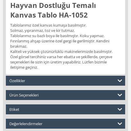
Hayvan Dostluğu Temalı
Kanvas Tablo HA-1052
Tablolarımız özel kanvas kumaşa basılmıştır.
Solmaz, yıpranmaz, toz ve kir tutmaz.
Tablolarımız su bazlı boya ile basılmıştır. Koku yapmaz.
Fırınlanmış ahşap üzerine özel gergi ile gerilmiştir. Kendini
bırakmaz.
Kaliteli ve yüksek çözünürlüklü makinelerimizde basılmıştır.
Özel görsel tercihiniz varsa her ebatta ve şekillerde, çerçeve
seçenekleri ile sizin için üretim yapabiliriz. Lütfen bizimle
iletişime geçiniz.
Özellikler
Ürün Seçenekleri
Etiket
Değerlelendirmeler