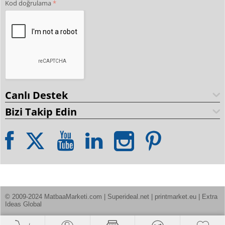
Kod doğrulama
Canlı Destek
Bizi Takip Edin
© 2009-2024 MatbaaMarketi.com | Superideal.net | printmarket.eu | Extra 
Ideas Global