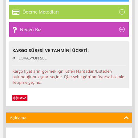
Ödeme Metodları
Neden Biz
KARGO SÜRESI VE TAHMINI ÜCRETI:
LOKASYON SEÇ
Kargo fiyatlarını görmek için lütfen Haritadan/Listeden
bulunduğunuz şehri seçiniz. Eğer şehir görünmüyorsa bizimle
iletişime geçiniz.
Save
Açıklama