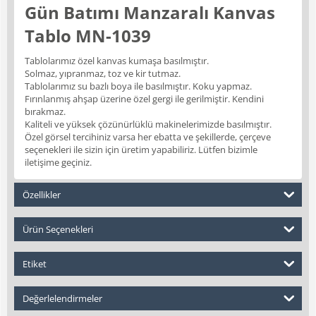
Gün Batımı Manzaralı Kanvas
Tablo MN-1039
Tablolarımız özel kanvas kumaşa basılmıştır.
Solmaz, yıpranmaz, toz ve kir tutmaz.
Tablolarımız su bazlı boya ile basılmıştır. Koku yapmaz.
Fırınlanmış ahşap üzerine özel gergi ile gerilmiştir. Kendini
bırakmaz.
Kaliteli ve yüksek çözünürlüklü makinelerimizde basılmıştır.
Özel görsel tercihiniz varsa her ebatta ve şekillerde, çerçeve
seçenekleri ile sizin için üretim yapabiliriz. Lütfen bizimle
iletişime geçiniz.
Özellikler
Ürün Seçenekleri
Etiket
Değerlelendirmeler