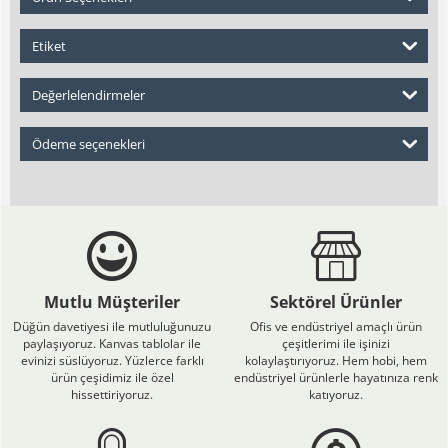
Etiket
Değerlelendirmeler
Ödeme seçenekleri
Mutlu Müşteriler
Sektörel Ürünler
Düğün davetiyesi ile mutluluğunuzu
Ofis ve endüstriyel amaçlı ürün
paylaşıyoruz. Kanvas tablolar ile
çeşitlerimi ile işinizi
evinizi süslüyoruz. Yüzlerce farklı
kolaylaştırıyoruz. Hem hobi, hem
ürün çeşidimiz ile özel
endüstriyel ürünlerle hayatınıza renk
hissettiriyoruz.
katıyoruz.