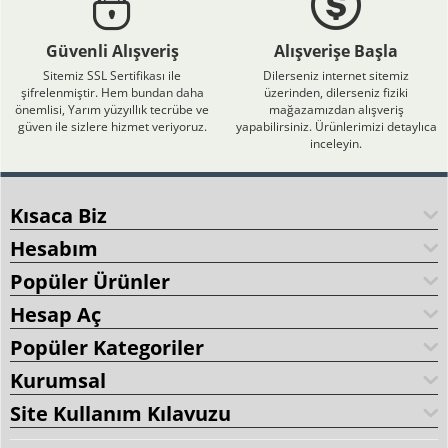
Güvenli Alışveriş
Alışverişe Başla
Sitemiz SSL Sertifikası ile
Dilerseniz internet sitemiz
şifrelenmiştir. Hem bundan daha
üzerinden, dilerseniz fiziki
önemlisi, Yarım yüzyıllık tecrübe ve
mağazamızdan alışveriş
güven ile sizlere hizmet veriyoruz.
yapabilirsiniz. Ürünlerimizi detaylıca
inceleyin.
Kısaca Biz
Hesabım
Popüler Ürünler
Hesap Aç
Popüler Kategoriler
Kurumsal
Site Kullanım Kılavuzu