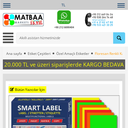
TL
+90 212 6690404
Ana sayfa
Etiket Çeşitleri
Özel Amaçlı Etiketler
Floresan Renkli Karış
20.000 TL ve üzeri siparişlerde KARGO BEDAVA
Bütün Yazıcılar İçin