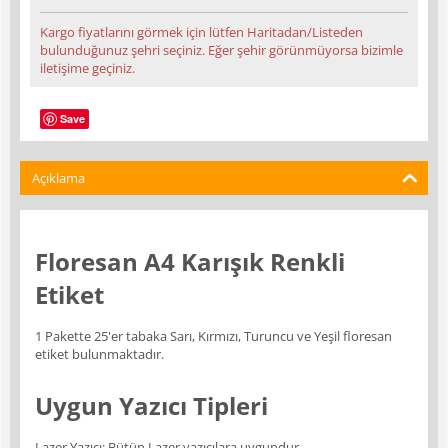
Kargo fiyatlarını görmek için lütfen Haritadan/Listeden
bulunduğunuz şehri seçiniz. Eğer şehir görünmüyorsa bizimle
iletişime geçiniz.
Save
Açıklama
Floresan A4 Karışık Renkli
Etiket
1 Pakette 25'er tabaka Sarı, Kırmızı, Turuncu ve Yeşil floresan
etiket bulunmaktadır.
Uygun Yazıcı Tipleri
Lazer Yazıcı: Bütün Lazer yazıcılara uygundur.