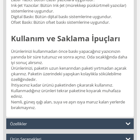
Ink-Jet Yazıcılar: Bütün Ink-Jet (mürekkep püskürtmeli yazıcılar)
sistemlerine uygundur.
Digital Baskı: Bütün dijital baskı sistemlerine uygundur.
Ofset Baskı: Bütün ofset baskı sistemlerine uygundur.
Kullanım ve Saklama İpuçları
Ürünlerinizi kullanmadan önce baskı yapacağınız yazıcınızın
yanında bir süre tutunuz ve sonra açınız. Oda sıcaklığında daha
iyi sonuç alırsınız.
Ürünlerinizi, paketin uzun kenarından paketi yırtmadan açarak
çıkarınız. Paketin üzerindeki yapışkan kolaylıkla sökülebilme
özelliğindedir.
İhtiyacınız kadar ürünü paketinden çıkararak kullanınız.
Kullanmadığınız ürünleri tekrar paketine koyarak muhafaza
ediniz.
Nemli, güneş ışığı alan, suya ve aşırı ısıya maruz kalan yerlerde
bırakmayınız.
Özellikler
Ürün Seçenekleri