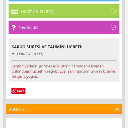
Ödeme Metodları
Neden Biz
KARGO SÜRESI VE TAHMINI ÜCRETI:
LOKASYON SEÇ
Kargo fiyatlarını görmek için lütfen Haritadan/Listeden
bulunduğunuz şehri seçiniz. Eğer şehir görünmüyorsa bizimle
iletişime geçiniz.
Save
Açıklama