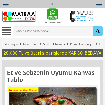
TL
+90 212 6690404
Ana sayfa
Tablo-Sanat
Sektörel Tablolar
Pizza - Hamburger
Et v
20.000 TL ve üzeri siparişlerde KARGO BEDAVA
Et ve Sebzenin Uyumu Kanvas
Tablo
Siparişe Özel Üretim