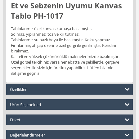
Et ve Sebzenin Uyumu Kanvas
Tablo PH-1017
Tablolarımız özel kanvas kumaşa basılmıştır.
Solmaz, yıpranmaz, toz ve kir tutmaz.
Tablolarımız su bazlı boya ile basılmıştır. Koku yapmaz.
Fırınlanmış ahşap üzerine özel gergi ile gerilmiştir. Kendini
bırakmaz.
Kaliteli ve yüksek çözünürlüklü makinelerimizde basılmıştır.
Özel görsel tercihiniz varsa her ebatta ve şekillerde, çerçeve
seçenekleri ile sizin için üretim yapabiliriz. Lütfen bizimle
iletişime geçiniz.
Özellikler
Ürün Seçenekleri
Etiket
Değerlelendirmeler