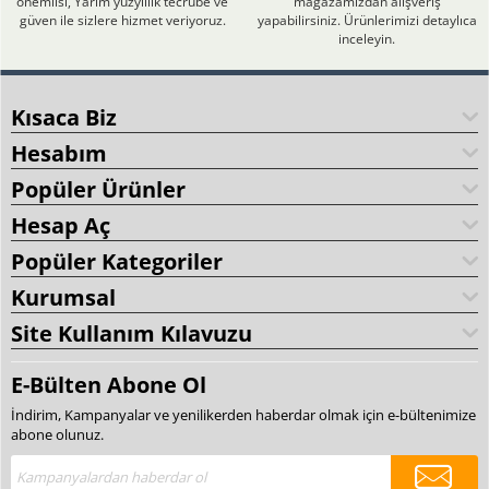
önemlisi, Yarım yüzyıllık tecrübe ve
mağazamızdan alışveriş
güven ile sizlere hizmet veriyoruz.
yapabilirsiniz. Ürünlerimizi detaylıca
inceleyin.
Kısaca Biz
Hesabım
Popüler Ürünler
Hesap Aç
Popüler Kategoriler
Kurumsal
Site Kullanım Kılavuzu
E-Bülten Abone Ol
İndirim, Kampanyalar ve yenilikerden haberdar olmak için e-bültenimize
abone olunuz.