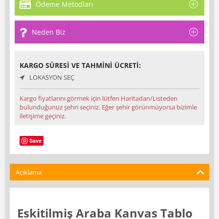
Ödeme Metodları
Neden Biz
KARGO SÜRESI VE TAHMINI ÜCRETI:
LOKASYON SEÇ
Kargo fiyatlarını görmek için lütfen Haritadan/Listeden
bulunduğunuz şehri seçiniz. Eğer şehir görünmüyorsa bizimle
iletişime geçiniz.
Save
Açıklama
Eskitilmiş Araba Kanvas Tablo