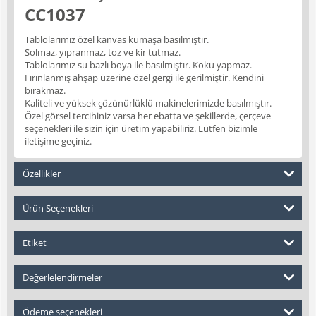
CC1037
Tablolarımız özel kanvas kumaşa basılmıştır.
Solmaz, yıpranmaz, toz ve kir tutmaz.
Tablolarımız su bazlı boya ile basılmıştır. Koku yapmaz.
Fırınlanmış ahşap üzerine özel gergi ile gerilmiştir. Kendini
bırakmaz.
Kaliteli ve yüksek çözünürlüklü makinelerimizde basılmıştır.
Özel görsel tercihiniz varsa her ebatta ve şekillerde, çerçeve
seçenekleri ile sizin için üretim yapabiliriz. Lütfen bizimle
iletişime geçiniz.
Özellikler
Ürün Seçenekleri
Etiket
Değerlelendirmeler
Ödeme seçenekleri