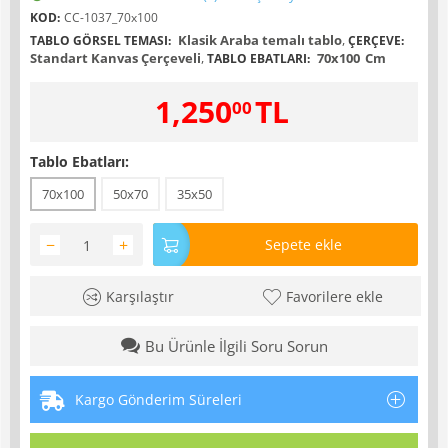
KOD:
CC-1037_70x100
Klasik Araba temalı tablo
,
TABLO GÖRSEL TEMASI:
ÇERÇEVE:
Standart Kanvas Çerçeveli
,
70x100
Cm
TABLO EBATLARI:
1,250
TL
00
Tablo Ebatları:
70x100
50x70
35x50
−
+
Sepete ekle
Karşılaştır
Favorilere ekle
Bu Ürünle İlgili Soru Sorun
Kargo Gönderim Süreleri