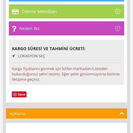
Ödeme Metodları
Neden Biz
KARGO SÜRESI VE TAHMINI ÜCRETI:
LOKASYON SEÇ
Kargo fiyatlarını görmek için lütfen Haritadan/Listeden
bulunduğunuz şehri seçiniz. Eğer şehir görünmüyorsa bizimle
iletişime geçiniz.
Save
Açıklama