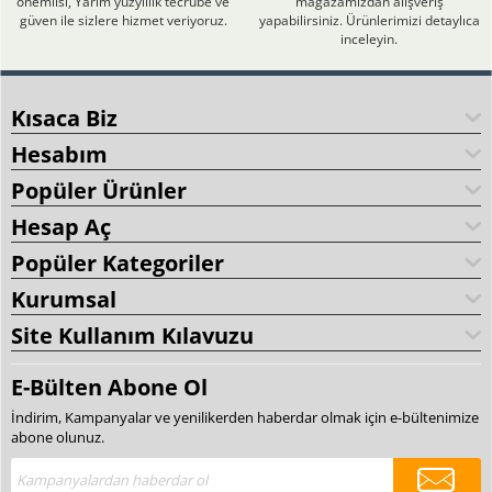
önemlisi, Yarım yüzyıllık tecrübe ve
mağazamızdan alışveriş
güven ile sizlere hizmet veriyoruz.
yapabilirsiniz. Ürünlerimizi detaylıca
inceleyin.
Kısaca Biz
Hesabım
Popüler Ürünler
Hesap Aç
Popüler Kategoriler
Kurumsal
Site Kullanım Kılavuzu
E-Bülten Abone Ol
İndirim, Kampanyalar ve yenilikerden haberdar olmak için e-bültenimize
abone olunuz.