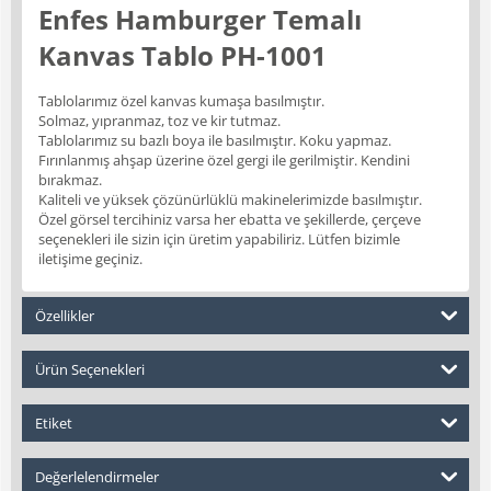
Enfes Hamburger Temalı
Kanvas Tablo PH-1001
Tablolarımız özel kanvas kumaşa basılmıştır.
Solmaz, yıpranmaz, toz ve kir tutmaz.
Tablolarımız su bazlı boya ile basılmıştır. Koku yapmaz.
Fırınlanmış ahşap üzerine özel gergi ile gerilmiştir. Kendini
bırakmaz.
Kaliteli ve yüksek çözünürlüklü makinelerimizde basılmıştır.
Özel görsel tercihiniz varsa her ebatta ve şekillerde, çerçeve
seçenekleri ile sizin için üretim yapabiliriz. Lütfen bizimle
iletişime geçiniz.
Özellikler
Ürün Seçenekleri
Etiket
Değerlelendirmeler