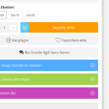
 Ebatları:
100
50x70
35x50
Sepete ekle
+
Karşılaştır
Favorilere ekle
Bu Ürünle İlgili Soru Sorun
Kargo Gönderim Süreleri
Ödeme Metodları
Neden Biz