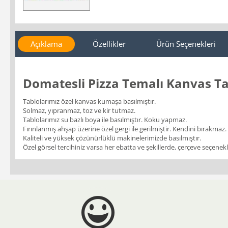
Açıklama
Özellikler
Ürün Seçenekleri
Domatesli Pizza Temalı Kanvas T
Tablolarımız özel kanvas kumaşa basılmıştır.
Solmaz, yıpranmaz, toz ve kir tutmaz.
Tablolarımız su bazlı boya ile basılmıştır. Koku yapmaz.
Fırınlanmış ahşap üzerine özel gergi ile gerilmiştir. Kendini bırakmaz.
Kaliteli ve yüksek çözünürlüklü makinelerimizde basılmıştır.
Özel görsel tercihiniz varsa her ebatta ve şekillerde, çerçeve seçenekler