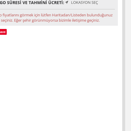
GO SÜRESI VE TAHMINI ÜCRETI:
LOKASYON SEÇ
o fiyatlarını görmek için lütfen Haritadan/Listeden bulunduğunuz
 seçiniz. Eğer şehir görünmüyorsa bizimle iletişime geçiniz.
Save