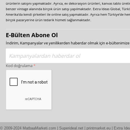
ürünlerin satışını yapmaktadır. Ayrıca, ev dekorasyon ürünleri, kanvas tablo üretim
benzer vintage alanında birçok ürün satışı yapılmaktadır. Extra Ideas Global, Türk
Amerika'da kendi şirketleri ile online satış yapmaktadır. Ayrıca hem Türkiye'de he
birçok pazaryerine ürün tedarik hizmeti sağlanmaktadır.
E-Bülten Abone Ol
İndirim, Kampanyalar ve yenilikerden haberdar olmak için e-bültenimiz
Kod doğrulama
© 2009-2024 MatbaaMarketi.com | Superideal.net | printmarket.eu | Extra Ide