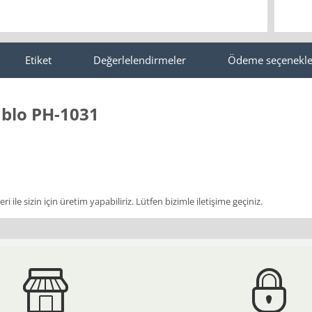
Etiket
Değerlelendirmeler
Ödeme seçenekle
ablo PH-1031
i ile sizin için üretim yapabiliriz. Lütfen bizimle iletişime geçiniz.