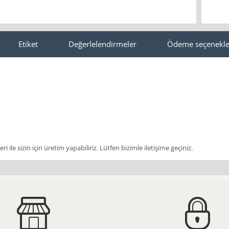
Etiket
Değerlelendirmeler
Ödeme seçenekle
i ile sizin için üretim yapabiliriz. Lütfen bizimle iletişime geçiniz.