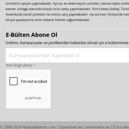
ürünlerin satışını yapmaktadır. Ayrıca, ev dekorasyon ürünleri, kanvas tablo üretim
benzer vintage alanında birçok ürün satışı yapılmaktadır. Extra Ideas Global, Türk
Amerika'da kendi şirketleri ile online satış yapmaktadır. Ayrıca hem Türkiye'de he
birçok pazaryerine ürün tedarik hizmeti sağlanmaktadır.
E-Bülten Abone Ol
İndirim, Kampanyalar ve yenilikerden haberdar olmak için e-bültenimiz
Kod doğrulama
© 2009-2024 MatbaaMarketi.com | Superideal.net | printmarket.eu | Extra Ide