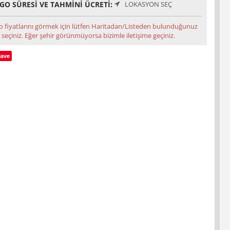
GO SÜRESI VE TAHMINI ÜCRETI:
LOKASYON SEÇ
o fiyatlarını görmek için lütfen Haritadan/Listeden bulunduğunuz
 seçiniz. Eğer şehir görünmüyorsa bizimle iletişime geçiniz.
Save