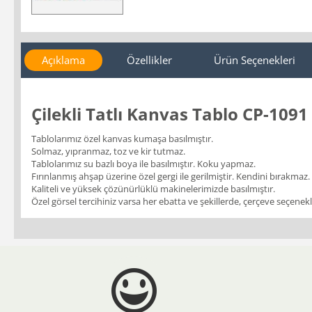
Açıklama
Özellikler
Ürün Seçenekleri
Çilekli Tatlı Kanvas Tablo CP-1091
Tablolarımız özel kanvas kumaşa basılmıştır.
Solmaz, yıpranmaz, toz ve kir tutmaz.
Tablolarımız su bazlı boya ile basılmıştır. Koku yapmaz.
Fırınlanmış ahşap üzerine özel gergi ile gerilmiştir. Kendini bırakmaz.
Kaliteli ve yüksek çözünürlüklü makinelerimizde basılmıştır.
Özel görsel tercihiniz varsa her ebatta ve şekillerde, çerçeve seçenekler