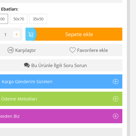
 Ebatları:
100
50x70
35x50
Sepete ekle
+
Karşılaştır
Favorilere ekle
Bu Ürünle İlgili Soru Sorun
Kargo Gönderim Süreleri
Ödeme Metodları
Neden Biz