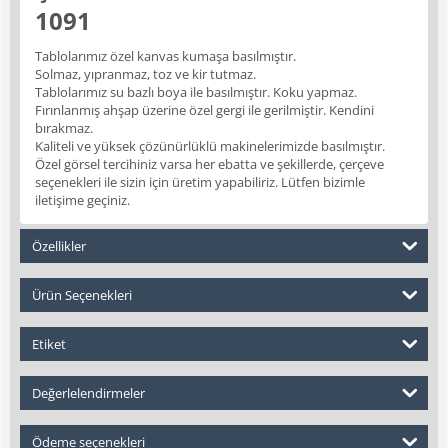
1091
Tablolarımız özel kanvas kumaşa basılmıştır.
Solmaz, yıpranmaz, toz ve kir tutmaz.
Tablolarımız su bazlı boya ile basılmıştır. Koku yapmaz.
Fırınlanmış ahşap üzerine özel gergi ile gerilmiştir. Kendini
bırakmaz.
Kaliteli ve yüksek çözünürlüklü makinelerimizde basılmıştır.
Özel görsel tercihiniz varsa her ebatta ve şekillerde, çerçeve
seçenekleri ile sizin için üretim yapabiliriz. Lütfen bizimle
iletişime geçiniz.
Özellikler
Ürün Seçenekleri
Etiket
Değerlelendirmeler
Ödeme seçenekleri