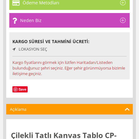
Ödeme Metodları
Neden Biz
KARGO SÜRESI VE TAHMINI ÜCRETI:
LOKASYON SEÇ
Kargo fiyatlarını görmek için lütfen Haritadan/Listeden
bulunduğunuz şehri seçiniz. Eğer şehir görünmüyorsa bizimle
iletişime geçiniz.
Save
Açıklama
Çilekli Tatlı Kanvas Tablo CP-