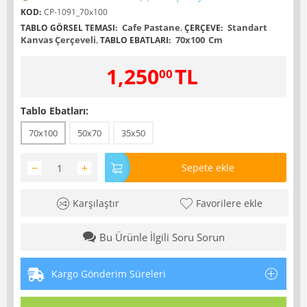
KOD:
CP-1091_70x100
Cafe Pastane
,
Standart
TABLO GÖRSEL TEMASI:
ÇERÇEVE:
Kanvas Çerçeveli
,
70x100
Cm
TABLO EBATLARI:
1,250
TL
00
Tablo Ebatları:
70x100
50x70
35x50
−
+
Sepete ekle
Karşılaştır
Favorilere ekle
Bu Ürünle İlgili Soru Sorun
Kargo Gönderim Süreleri