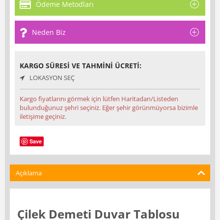
Ödeme Metodları
Neden Biz
KARGO SÜRESI VE TAHMINI ÜCRETI:
LOKASYON SEÇ
Kargo fiyatlarını görmek için lütfen Haritadan/Listeden
bulunduğunuz şehri seçiniz. Eğer şehir görünmüyorsa bizimle
iletişime geçiniz.
Save
Açıklama
Çilek Demeti Duvar Tablosu