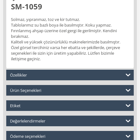
SM-1059
Solmaz, yıpranmaz, toz ve kir tutmaz.
Tablolarımız su bazlı boya ile basılmıştır. Koku yapmaz.
Fırınlanmış ahşap üzerine özel gergi ile gerilmiştir. Kendini
bırakmaz.
Kaliteli ve yüksek çözünürlüklü makinelerimizde basılmıştır.
Özel görsel tercihiniz varsa her ebatta ve şekillerde, çerçeve
seçenekleri ile sizin için üretim yapabiliriz. Lütfen bizimle
iletişime geçiniz.
Özellikler
Ürün Seçenekleri
Etiket
Değerlelendirmeler
Ödeme seçenekleri