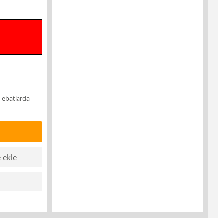
z ebatlarda
e ekle