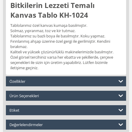
Bitkilerin Lezzeti Temalı
Kanvas Tablo KH-1024
Tablolarımız özel kanvas kumaşa basılmıştır.
Solmaz, yıpranmaz, toz ve kir tutmaz.
Tablolarımız su bazlı boya ile basılmıştır. Koku yapmaz.
Fırınlanmış ahşap üzerine özel gergi ile gerilmiştir. Kendini
bırakmaz.
Kaliteli ve yüksek çözünürlüklü makinelerimizde basılmıştır.
Özel görsel tercihiniz varsa her ebatta ve şekillerde, çerçeve
seçenekleri ile sizin için üretim yapabiliriz. Lütfen bizimle
iletişime geçiniz.
Özellikler
Ürün Seçenekleri
Etiket
Değerlelendirmeler