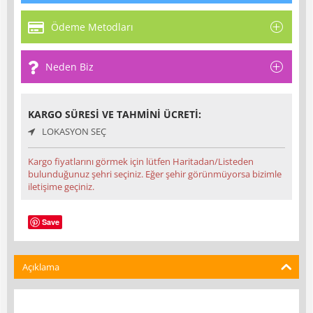
Ödeme Metodları
Neden Biz
KARGO SÜRESI VE TAHMINI ÜCRETI:
LOKASYON SEÇ
Kargo fiyatlarını görmek için lütfen Haritadan/Listeden
bulunduğunuz şehri seçiniz. Eğer şehir görünmüyorsa bizimle
iletişime geçiniz.
Save
Açıklama