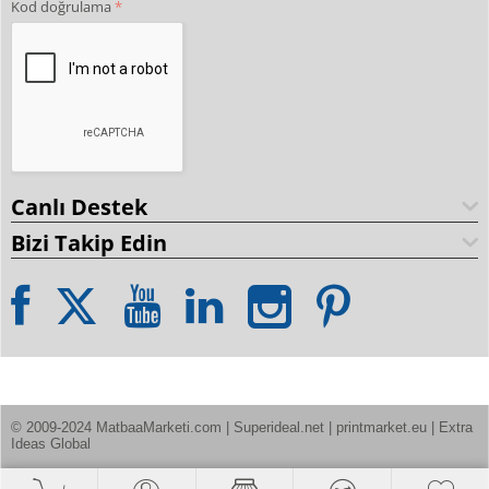
Kod doğrulama
Canlı Destek
Bizi Takip Edin
© 2009-2024 MatbaaMarketi.com | Superideal.net | printmarket.eu | Extra 
Ideas Global