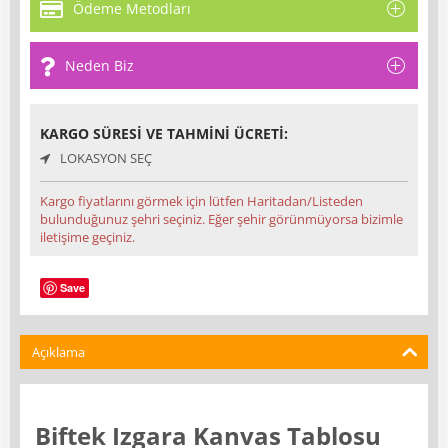
Ödeme Metodları
Neden Biz
KARGO SÜRESI VE TAHMINI ÜCRETI:
LOKASYON SEÇ
Kargo fiyatlarını görmek için lütfen Haritadan/Listeden
bulunduğunuz şehri seçiniz. Eğer şehir görünmüyorsa bizimle
iletişime geçiniz.
Save
Açıklama
Biftek Izgara Kanvas Tablosu