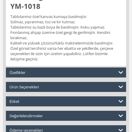
YM-1018
Tablolarımız özel kanvas kumaşa basılmıştır.
Solmaz, yıpranmaz, toz ve kir tutmaz.
Tablolarımız su bazlı boya ile basılmıştır. Koku yapmaz.
Fırınlanmış ahşap üzerine özel gergi ile gerilmiştir. Kendini
bırakmaz.
Kaliteli ve yüksek çözünürlüklü makinelerimizde basılmıştır.
Özel görsel tercihiniz varsa her ebatta ve şekillerde, çerçeve
seçenekleri ile sizin için üretim yapabiliriz. Lütfen bizimle
iletişime geçiniz.
Özellikler
Ürün Seçenekleri
Etiket
Değerlelendirmeler
Ödeme seçenekleri