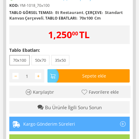
KOD:
YM-1018_70x100
Et Restaurant
,
Standart
TABLO GÖRSEL TEMASI:
ÇERÇEVE:
Kanvas Çerçeveli
,
70x100
Cm
TABLO EBATLARI:
1,250
TL
00
Tablo Ebatları:
70x100
50x70
35x50
−
+
Sepete ekle
Karşılaştır
Favorilere ekle
Bu Ürünle İlgili Soru Sorun
Kargo Gönderim Süreleri