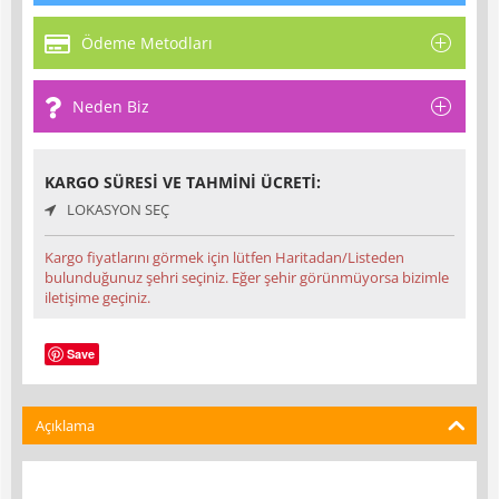
Ödeme Metodları
Neden Biz
KARGO SÜRESI VE TAHMINI ÜCRETI:
LOKASYON SEÇ
Kargo fiyatlarını görmek için lütfen Haritadan/Listeden
bulunduğunuz şehri seçiniz. Eğer şehir görünmüyorsa bizimle
iletişime geçiniz.
Save
Açıklama