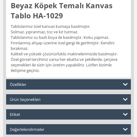
Beyaz Köpek Temalı Kanvas
Tablo HA-1029
Tablolarımız özel kanvas kumaşa basılmıştır.
Solmaz, yıpranmaz, toz ve kir tutmaz.
Tablolarımız su bazlı boya ile basılmıştır. Koku yapmaz.
Fırınlanmış ahşap üzerine özel gergi ile gerilmiştir. Kendini
bırakmaz.
Kaliteli ve yüksek çözünürlüklü makinelerimizde basılmıştır.
Özel görsel tercihiniz varsa her ebatta ve şekillerde, çerçeve
seçenekleri ile sizin için üretim yapabiliriz. Lütfen bizimle
iletişime geçiniz.
Özellikler
Ürün Seçenekleri
Etiket
Değerlelendirmeler