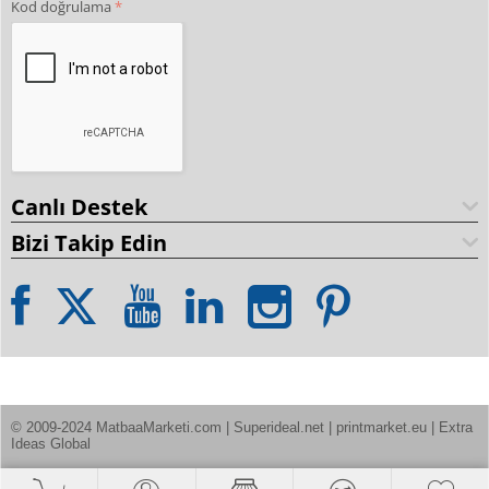
Kod doğrulama
Canlı Destek
Bizi Takip Edin
© 2009-2024 MatbaaMarketi.com | Superideal.net | printmarket.eu | Extra 
Ideas Global