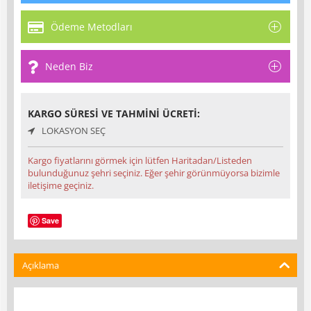
Ödeme Metodları
Neden Biz
KARGO SÜRESI VE TAHMINI ÜCRETI:
LOKASYON SEÇ
Kargo fiyatlarını görmek için lütfen Haritadan/Listeden
bulunduğunuz şehri seçiniz. Eğer şehir görünmüyorsa bizimle
iletişime geçiniz.
Save
Açıklama