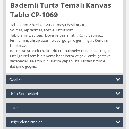
Bademli Turta Temalı Kanvas
Tablo CP-1069
Tablolarımız özel kanvas kumaşa basılmıştır.
Solmaz, yıpranmaz, toz ve kir tutmaz.
Tablolarımız su bazlı boya ile basılmıştır. Koku yapmaz.
Fırınlanmış ahşap üzerine özel gergi ile gerilmiştir. Kendini
bırakmaz.
Kaliteli ve yüksek çözünürlüklü makinelerimizde basılmıştır.
Özel görsel tercihiniz varsa her ebatta ve şekillerde, çerçeve
seçenekleri ile sizin için üretim yapabiliriz. Lütfen bizimle
iletişime geçiniz.
Özellikler
Ürün Seçenekleri
Etiket
Değerlelendirmeler