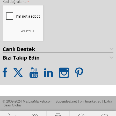
Kod doğrulama
Canlı Destek
Bizi Takip Edin
© 2009-2024 MatbaaMarketi.com | Superideal.net | printmarket.eu | Extra 
Ideas Global