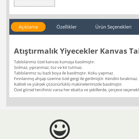
Açıklama
Özellikler
Ürün Seçenekleri
Atıştırmalık Yiyecekler Kanvas T
Tablolarımız özel kanvas kumaşa basılmıştır.
Solmaz, yıpranmaz, toz ve kir tutmaz.
Tablolarımız su bazlı boya ile basılmıştır. Koku yapmaz.
Fırınlanmış ahşap üzerine özel gergi ile gerilmiştir. Kendini bırakmaz.
Kaliteli ve yüksek çözünürlüklü makinelerimizde basılmıştır.
Özel görsel tercihiniz varsa her ebatta ve şekillerde, çerçeve seçenekler