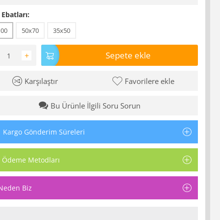
 Ebatları:
100
50x70
35x50
Sepete ekle
+
Karşılaştır
Favorilere ekle
Bu Ürünle İlgili Soru Sorun
Kargo Gönderim Süreleri
Ödeme Metodları
Neden Biz