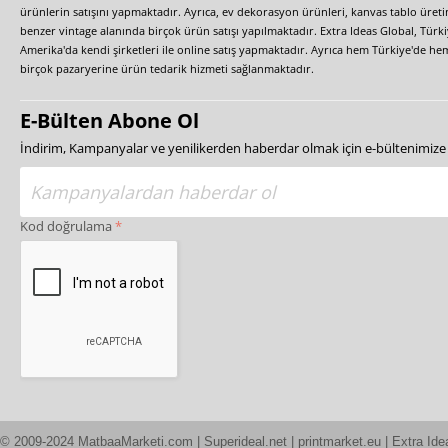
ürünlerin satışını yapmaktadır. Ayrıca, ev dekorasyon ürünleri, kanvas tablo üretim
benzer vintage alanında birçok ürün satışı yapılmaktadır. Extra Ideas Global, Türk
Amerika'da kendi şirketleri ile online satış yapmaktadır. Ayrıca hem Türkiye'de he
birçok pazaryerine ürün tedarik hizmeti sağlanmaktadır.
E-Bülten Abone Ol
İndirim, Kampanyalar ve yenilikerden haberdar olmak için e-bültenimiz
Kod doğrulama
© 2009-2024 MatbaaMarketi.com | Superideal.net | printmarket.eu | Extra Ide