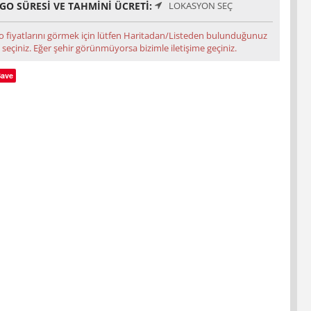
GO SÜRESI VE TAHMINI ÜCRETI:
LOKASYON SEÇ
o fiyatlarını görmek için lütfen Haritadan/Listeden bulunduğunuz
 seçiniz. Eğer şehir görünmüyorsa bizimle iletişime geçiniz.
Save