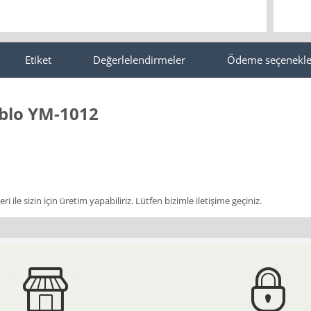
Etiket
Değerlelendirmeler
Ödeme seçenekle
ablo YM-1012
i ile sizin için üretim yapabiliriz. Lütfen bizimle iletişime geçiniz.