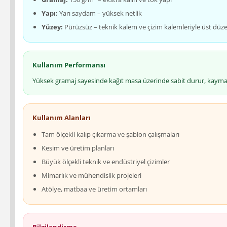
Yapı:
Yarı saydam – yüksek netlik
Yüzey:
Pürüzsüz – teknik kalem ve çizim kalemleriyle üst dü
Kullanım Performansı
Yüksek gramaj sayesinde kağıt masa üzerinde sabit durur, kay
Kullanım Alanları
Tam ölçekli kalıp çıkarma ve şablon çalışmaları
Kesim ve üretim planları
Büyük ölçekli teknik ve endüstriyel çizimler
Mimarlık ve mühendislik projeleri
Atölye, matbaa ve üretim ortamları
Bilgilendirme