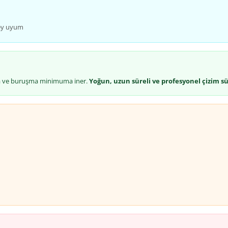
zey uyum
ma ve buruşma minimuma iner.
Yoğun, uzun süreli ve profesyonel çizim sü