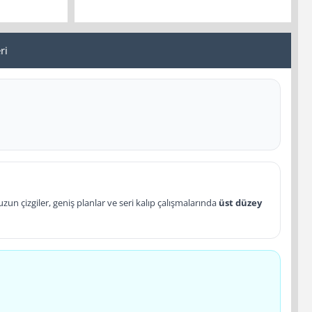
ri
n çizgiler, geniş planlar ve seri kalıp çalışmalarında
üst düzey