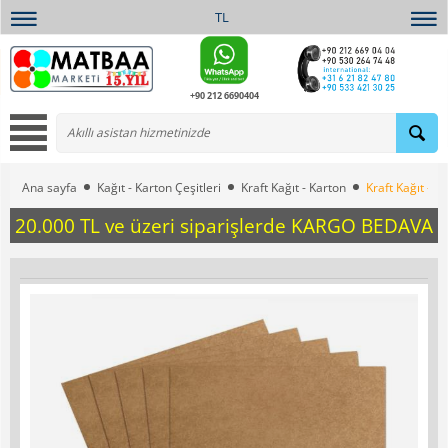
TL
+90 212 6690404
Ana sayfa
Kağıt - Karton Çeşitleri
Kraft Kağıt - Karton
Kraft Kağıt – 
20.000 TL ve üzeri siparişlerde KARGO BEDAVA