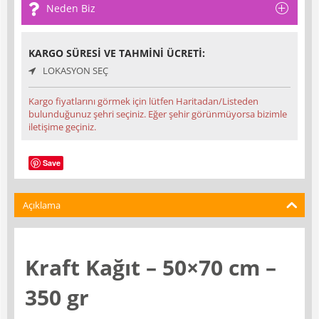
Neden Biz
KARGO SÜRESI VE TAHMINI ÜCRETI:
LOKASYON SEÇ
Kargo fiyatlarını görmek için lütfen Haritadan/Listeden
bulunduğunuz şehri seçiniz. Eğer şehir görünmüyorsa bizimle
iletişime geçiniz.
Save
Açıklama
Kraft Kağıt – 50×70 cm –
350 gr