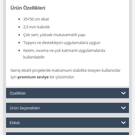
Ürün Özellikleri
35×50 cm ebat
2,5 mm kalınlık
Çok sert, yüksek mukavemetli yapı
Taşıyıcı ve destekleyici uygulamalara uygun
Kesim, sıvama ve çok katmanlı uygulamalarda
kullanılabilir
Geniş ebatlı projelerde maksimum stabilite isteyen kullanıcılar
için
premium seviye
bir çözümdür.
Özellikler
Ürün Seçenekleri
Etiket