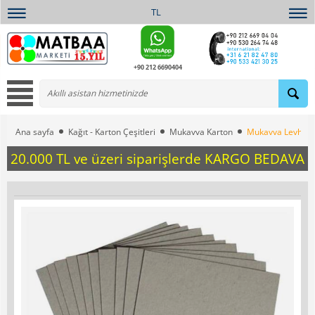
TL
+90 212 6690404
Ana sayfa
Kağıt - Karton Çeşitleri
Mukavva Karton
Mukavva Levha – 3
20.000 TL ve üzeri siparişlerde KARGO BEDAVA