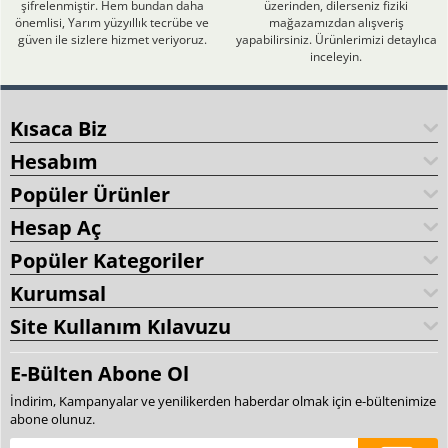
şifrelenmiştir. Hem bundan daha
üzerinden, dilerseniz fiziki
önemlisi, Yarım yüzyıllık tecrübe ve
mağazamızdan alışveriş
güven ile sizlere hizmet veriyoruz.
yapabilirsiniz. Ürünlerimizi detaylıca
inceleyin.
Kısaca Biz
Hesabım
Popüler Ürünler
Hesap Aç
Popüler Kategoriler
Kurumsal
Site Kullanım Kılavuzu
E-Bülten Abone Ol
İndirim, Kampanyalar ve yenilikerden haberdar olmak için e-bültenimize
abone olunuz.