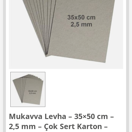
Mukavva Levha – 35×50 cm –
2,5 mm – Çok Sert Karton –