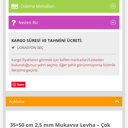
Ödeme Metodları
Neden Biz
KARGO SÜRESI VE TAHMINI ÜCRETI:
LOKASYON SEÇ
Kargo fiyatlarını görmek için lütfen Haritadan/Listeden
bulunduğunuz şehri seçiniz. Eğer şehir görünmüyorsa bizimle
iletişime geçiniz.
Save
Açıklama
35×50 cm 2,5 mm Mukavva Levha – Çok