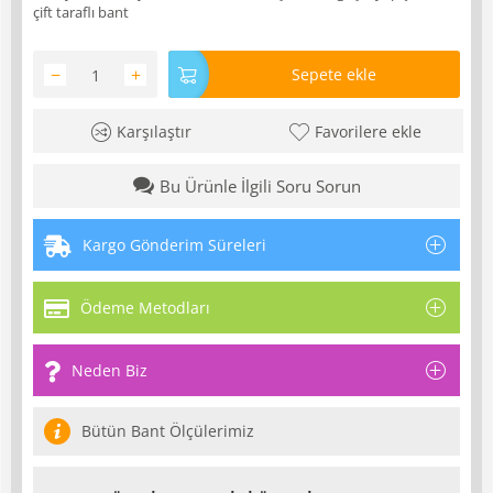
çift taraflı bant
−
+
Sepete ekle
Karşılaştır
Favorilere ekle
Bu Ürünle İlgili Soru Sorun
Kargo Gönderim Süreleri
Ödeme Metodları
Neden Biz
Bütün Bant Ölçülerimiz