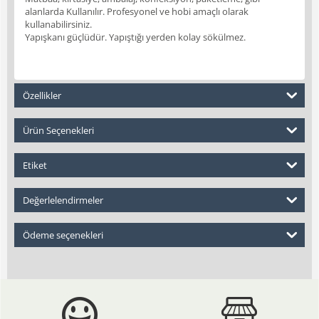
alanlarda Kullanılır. Profesyonel ve hobi amaçlı olarak
kullanabilirsiniz.
Yapışkanı güçlüdür. Yapıştığı yerden kolay sökülmez.
Özellikler
Ürün Seçenekleri
Etiket
Değerlelendirmeler
Ödeme seçenekleri