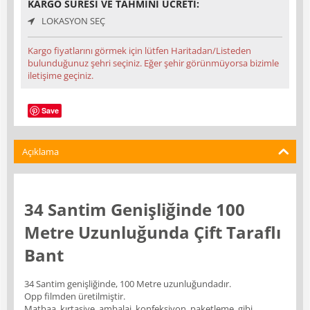
KARGO SÜRESI VE TAHMINI ÜCRETI:
LOKASYON SEÇ
Kargo fiyatlarını görmek için lütfen Haritadan/Listeden
bulunduğunuz şehri seçiniz. Eğer şehir görünmüyorsa bizimle
iletişime geçiniz.
Save
Açıklama
34 Santim Genişliğinde 100
Metre Uzunluğunda Çift Taraflı
Bant
34 Santim genişliğinde, 100 Metre uzunluğundadır.
Opp filmden üretilmiştir.
Matbaa, kırtasiye, ambalaj, konfeksiyon, paketleme, gibi