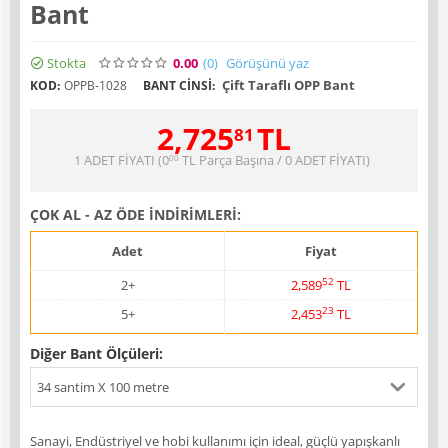
Bant
Stokta
0.00
(0
)
Görüşünü yaz
Çift Taraflı OPP Bant
KOD:
OPPB-1028
BANT CINSI:
2,725
TL
81
1 ADET FİYATI (
0
TL
Parça Başına / 0 ADET FİYATI)
00
ÇOK AL - AZ ÖDE İNDİRİMLERİ:
Adet
Fiyat
52
2+
2,589
TL
23
5+
2,453
TL
Diğer Bant Ölçüleri:
34 santim X 100 metre
Sanayi, Endüstriyel ve hobi kullanımı için ideal, güçlü yapışkanlı