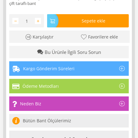
çift taraflı bant
−
+
Sepete ekle
Karşılaştır
Favorilere ekle
Bu Ürünle İlgili Soru Sorun
Kargo Gönderim Süreleri
Ödeme Metodları
Neden Biz
Bütün Bant Ölçülerimiz