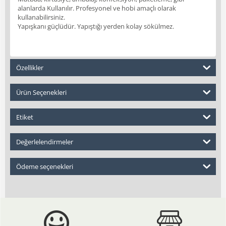
alanlarda Kullanılır. Profesyonel ve hobi amaçlı olarak
kullanabilirsiniz.
Yapışkanı güçlüdür. Yapıştığı yerden kolay sökülmez.
Özellikler
Ürün Seçenekleri
Etiket
Değerlelendirmeler
Ödeme seçenekleri