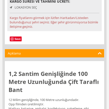
KARGO SÜRESI VE TAHMINI ÜCRETI:
LOKASYON SEÇ
Kargo fiyatlarını görmek için lütfen Haritadan/Listeden
bulunduğunuz şehri seçiniz. Eğer şehir görünmüyorsa bizimle
iletişime geçiniz.
Save
Açıklama
1,2 Santim Genişliğinde 100
Metre Uzunluğunda Çift Taraflı
Bant
12 Milim genişliğinde, 100 Metre uzunluğundadır.
Opp filmden üretilmiştir.
Matbaa, kırtasiye, ambalaj, konfeksiyon, paketleme, gibi