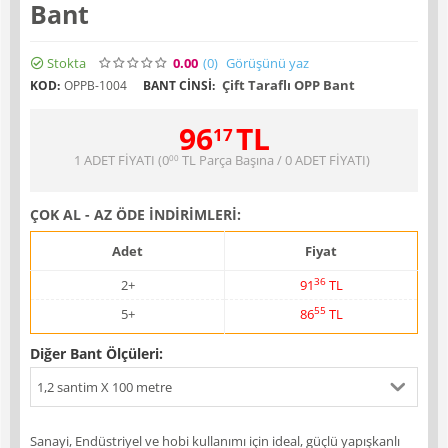
Bant
Stokta
0.00
(0
)
Görüşünü yaz
Çift Taraflı OPP Bant
KOD:
OPPB-1004
BANT CINSI:
96
TL
17
1 ADET FİYATI (
0
TL
Parça Başına / 0 ADET FİYATI)
00
ÇOK AL - AZ ÖDE İNDİRİMLERİ:
Adet
Fiyat
36
2+
91
TL
55
5+
86
TL
Diğer Bant Ölçüleri:
1,2 santim X 100 metre
Sanayi, Endüstriyel ve hobi kullanımı için ideal, güçlü yapışkanlı