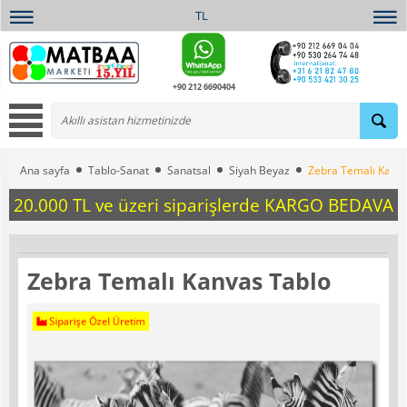
TL
+90 212 6690404
Ana sayfa
Tablo-Sanat
Sanatsal
Siyah Beyaz
Zebra Temalı Kanva
20.000 TL ve üzeri siparişlerde KARGO BEDAVA
Zebra Temalı Kanvas Tablo
Siparişe Özel Üretim