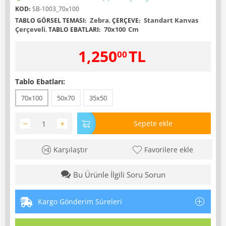
KOD:
SB-1003_70x100
Zebra
,
Standart Kanvas
TABLO GÖRSEL TEMASI:
ÇERÇEVE:
Çerçeveli
,
70x100
Cm
TABLO EBATLARI:
1,250
TL
00
Tablo Ebatları:
70x100
50x70
35x50
−
+
Sepete ekle
Karşılaştır
Favorilere ekle
Bu Ürünle İlgili Soru Sorun
Kargo Gönderim Süreleri