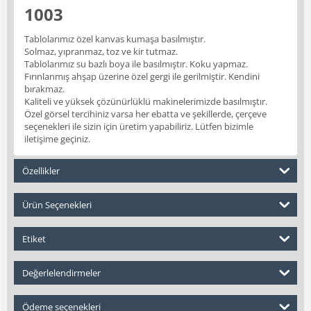
1003
Tablolarımız özel kanvas kumaşa basılmıştır.
Solmaz, yıpranmaz, toz ve kir tutmaz.
Tablolarımız su bazlı boya ile basılmıştır. Koku yapmaz.
Fırınlanmış ahşap üzerine özel gergi ile gerilmiştir. Kendini
bırakmaz.
Kaliteli ve yüksek çözünürlüklü makinelerimizde basılmıştır.
Özel görsel tercihiniz varsa her ebatta ve şekillerde, çerçeve
seçenekleri ile sizin için üretim yapabiliriz. Lütfen bizimle
iletişime geçiniz.
Özellikler
Ürün Seçenekleri
Etiket
Değerlelendirmeler
Ödeme seçenekleri