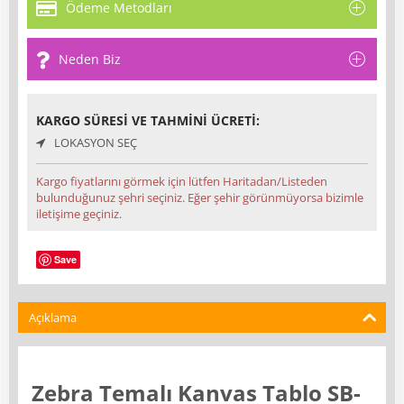
Ödeme Metodları
Neden Biz
KARGO SÜRESI VE TAHMINI ÜCRETI:
LOKASYON SEÇ
Kargo fiyatlarını görmek için lütfen Haritadan/Listeden
bulunduğunuz şehri seçiniz. Eğer şehir görünmüyorsa bizimle
iletişime geçiniz.
Save
Açıklama
Zebra Temalı Kanvas Tablo SB-