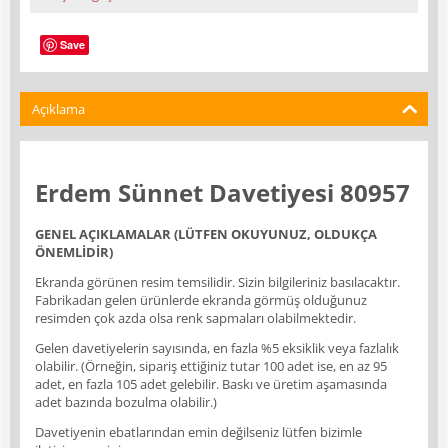
Save
Açıklama
Erdem Sünnet Davetiyesi 80957
GENEL AÇIKLAMALAR (LÜTFEN OKUYUNUZ, OLDUKÇA
ÖNEMLİDİR)
Ekranda görünen resim temsilidir. Sizin bilgileriniz basılacaktır.
Fabrikadan gelen ürünlerde ekranda görmüş olduğunuz
resimden çok azda olsa renk sapmaları olabilmektedir.
Gelen davetiyelerin sayısında, en fazla %5 eksiklik veya fazlalık
olabilir. (Örneğin, sipariş ettiğiniz tutar 100 adet ise, en az 95
adet, en fazla 105 adet gelebilir. Baskı ve üretim aşamasında
adet bazında bozulma olabilir.)
Davetiyenin ebatlarından emin değilseniz lütfen bizimle