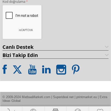
Kod doğrulama
Canlı Destek
Bizi Takip Edin
© 2009-2024 MatbaaMarketi.com | Superideal.net | printmarket.eu | Extra 
Ideas Global