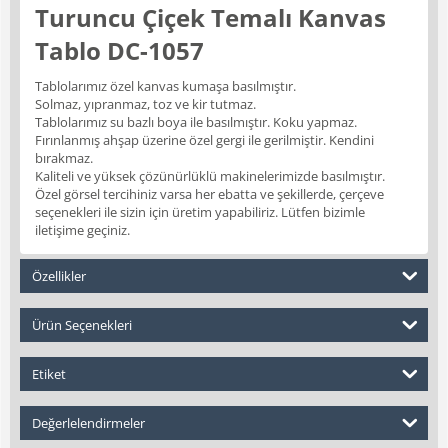
Turuncu Çiçek Temalı Kanvas
Tablo DC-1057
Tablolarımız özel kanvas kumaşa basılmıştır.
Solmaz, yıpranmaz, toz ve kir tutmaz.
Tablolarımız su bazlı boya ile basılmıştır. Koku yapmaz.
Fırınlanmış ahşap üzerine özel gergi ile gerilmiştir. Kendini
bırakmaz.
Kaliteli ve yüksek çözünürlüklü makinelerimizde basılmıştır.
Özel görsel tercihiniz varsa her ebatta ve şekillerde, çerçeve
seçenekleri ile sizin için üretim yapabiliriz. Lütfen bizimle
iletişime geçiniz.
Özellikler
Ürün Seçenekleri
Etiket
Değerlelendirmeler