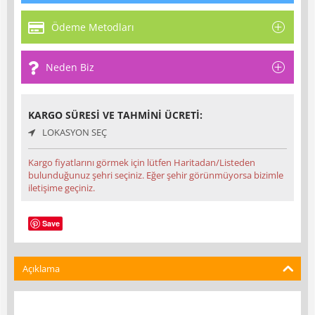
Ödeme Metodları
Neden Biz
KARGO SÜRESI VE TAHMINI ÜCRETI:
LOKASYON SEÇ
Kargo fiyatlarını görmek için lütfen Haritadan/Listeden
bulunduğunuz şehri seçiniz. Eğer şehir görünmüyorsa bizimle
iletişime geçiniz.
Save
Açıklama