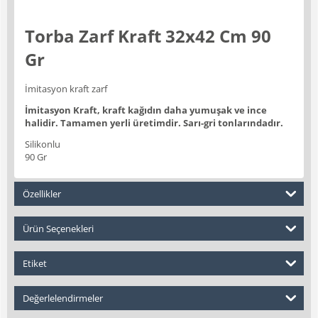
Torba Zarf Kraft 32x42 Cm 90
Gr
İmitasyon kraft zarf
İmitasyon Kraft, kraft kağıdın daha yumuşak ve ince
halidir. Tamamen yerli üretimdir. Sarı-gri tonlarındadır.
Silikonlu
90 Gr
Özellikler
Ürün Seçenekleri
Etiket
Değerlelendirmeler