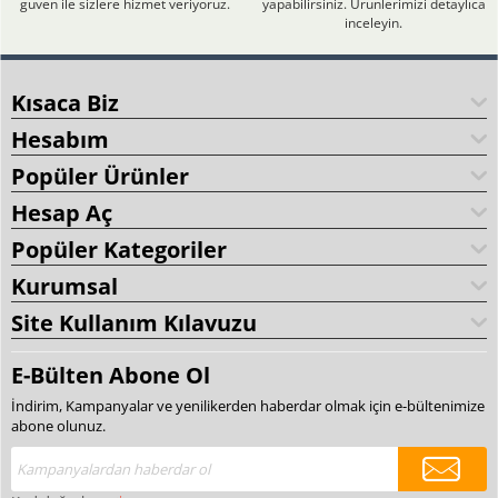
güven ile sizlere hizmet veriyoruz.
yapabilirsiniz. Ürünlerimizi detaylıca
inceleyin.
Kısaca Biz
Hesabım
Popüler Ürünler
Hesap Aç
Popüler Kategoriler
Kurumsal
Site Kullanım Kılavuzu
E-Bülten Abone Ol
İndirim, Kampanyalar ve yenilikerden haberdar olmak için e-bültenimize
abone olunuz.