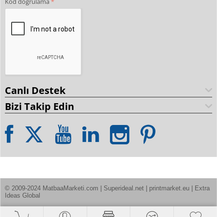
Kod doğrulama
Canlı Destek
Bizi Takip Edin
© 2009-2024 MatbaaMarketi.com | Superideal.net | printmarket.eu | Extra 
Ideas Global