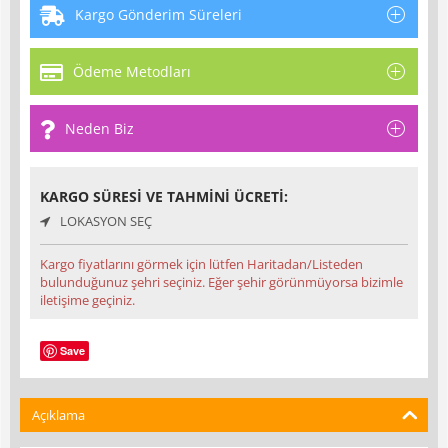
Kargo Gönderim Süreleri
Ödeme Metodları
Neden Biz
KARGO SÜRESI VE TAHMINI ÜCRETI:
LOKASYON SEÇ
Kargo fiyatlarını görmek için lütfen Haritadan/Listeden
bulunduğunuz şehri seçiniz. Eğer şehir görünmüyorsa bizimle
iletişime geçiniz.
Save
Açıklama