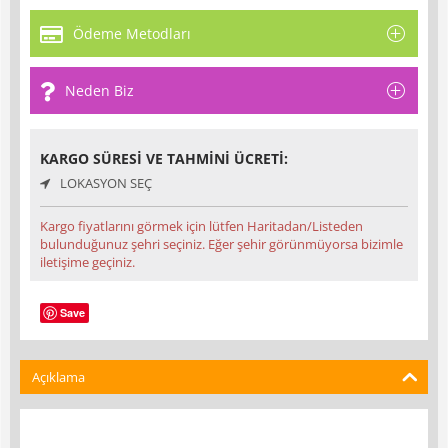
Ödeme Metodları
Neden Biz
KARGO SÜRESI VE TAHMINI ÜCRETI:
LOKASYON SEÇ
Kargo fiyatlarını görmek için lütfen Haritadan/Listeden
bulunduğunuz şehri seçiniz. Eğer şehir görünmüyorsa bizimle
iletişime geçiniz.
Save
Açıklama