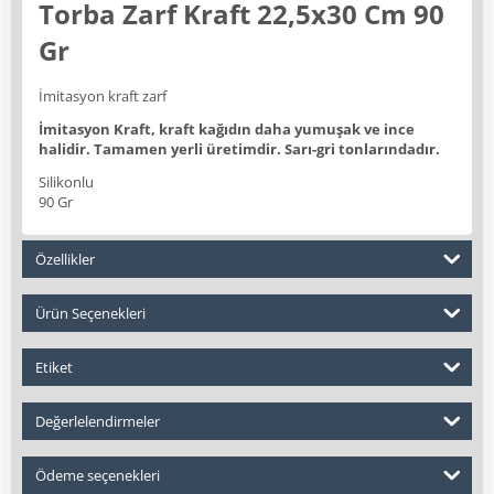
Torba Zarf Kraft 22,5x30 Cm 90
Gr
İmitasyon kraft zarf
İmitasyon Kraft, kraft kağıdın daha yumuşak ve ince
halidir. Tamamen yerli üretimdir. Sarı-gri tonlarındadır.
Silikonlu
90 Gr
Özellikler
Ürün Seçenekleri
Etiket
Değerlelendirmeler
Ödeme seçenekleri