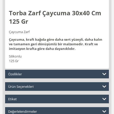
Torba Zarf Çaycuma 30x40 Cm
125 Gr
Çaycuma Zarf
Çaycuma, kraft kağıda göre daha sert yüzeyli, daha kalın
ve tamamen geri dönüşümlü bir malzemedir. Kraft ve
imitasyon krafta göre daha dayanıklıdır.
Silikonlu
125 Gr
Özellikler
Ürün Seçenekleri
Etiket
Değerlelendirmeler