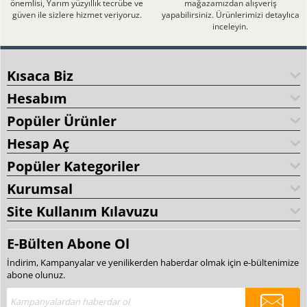
önemlisi, Yarım yüzyıllık tecrübe ve
mağazamızdan alışveriş
güven ile sizlere hizmet veriyoruz.
yapabilirsiniz. Ürünlerimizi detaylıca
inceleyin.
Kısaca Biz
Hesabım
Popüler Ürünler
Hesap Aç
Popüler Kategoriler
Kurumsal
Site Kullanım Kılavuzu
E-Bülten Abone Ol
İndirim, Kampanyalar ve yenilikerden haberdar olmak için e-bültenimize
abone olunuz.