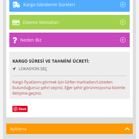
Kargo Gönderim Süreleri
Ödeme Metodları
Neden Biz
KARGO SÜRESI VE TAHMINI ÜCRETI:
LOKASYON SEÇ
Kargo fiyatlarını görmek için lütfen Haritadan/Listeden
bulunduğunuz şehri seçiniz. Eğer şehir görünmüyorsa bizimle
iletişime geçiniz.
Save
Açıklama