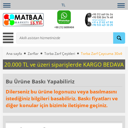
TL
+90 212 6690404
Ana sayfa
Zarflar
Torba Zarf Çeşitleri
Torba Zarf Çaycuma 30x40 C
20.000 TL ve üzeri siparişlerde KARGO BEDAVA
Bu Ürüne Baskı Yapabiliriz
Dilerseniz bu ürüne logonuzu veya basılmasını
istediğiniz bilgileri basabiliriz. Baskı fiyatları ve
diğer konular için bizimle iletişime geçiniz.