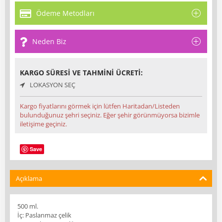
Ödeme Metodları
Neden Biz
KARGO SÜRESI VE TAHMINI ÜCRETI:
LOKASYON SEÇ
Kargo fiyatlarını görmek için lütfen Haritadan/Listeden
bulunduğunuz şehri seçiniz. Eğer şehir görünmüyorsa bizimle
iletişime geçiniz.
Save
Açıklama
500 ml.
İç: Paslanmaz çelik