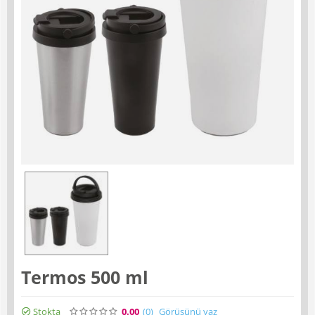
Termos 500 ml
Stokta
0.00
(0
)
Görüşünü yaz