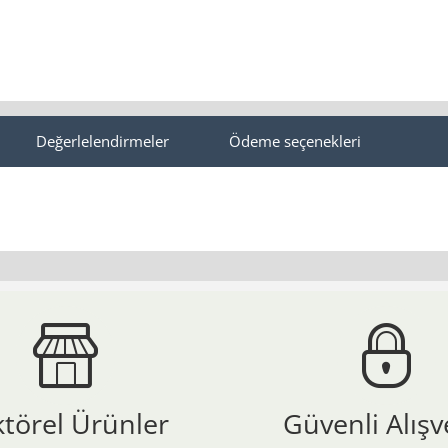
Değerlelendirmeler
Ödeme seçenekleri
ktörel Ürünler
Güvenli Alışv