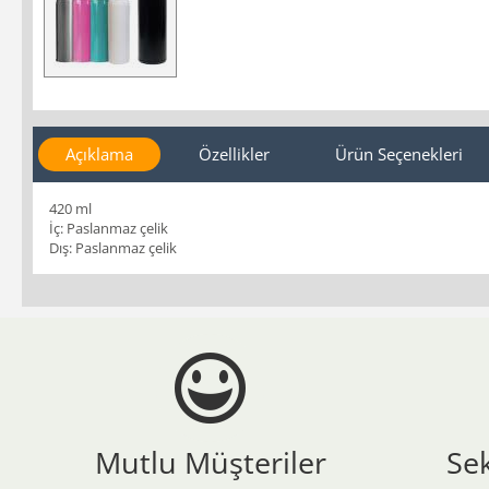
Açıklama
Özellikler
Ürün Seçenekleri
420 ml
İç: Paslanmaz çelik
Dış: Paslanmaz çelik
Mutlu Müşteriler
Se