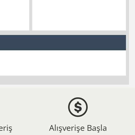
eriş
Alışverişe Başla