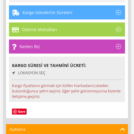
Kargo Gönderim Süreleri
Ödeme Metodları
Neden Biz
KARGO SÜRESI VE TAHMINI ÜCRETI:
LOKASYON SEÇ
Kargo fiyatlarını görmek için lütfen Haritadan/Listeden
bulunduğunuz şehri seçiniz. Eğer şehir görünmüyorsa bizimle
iletişime geçiniz.
Save
Açıklama