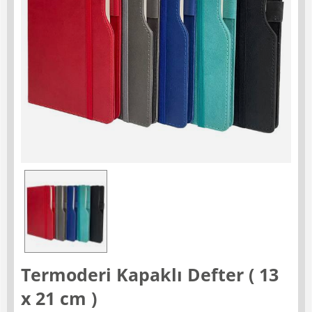
Termoderi Kapaklı Defter ( 13
x 21 cm )