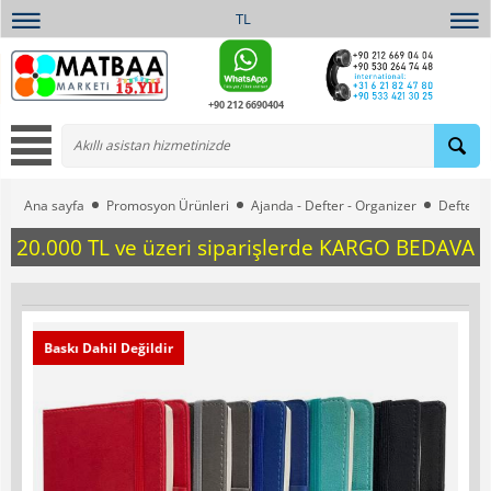
TL
+90 212 6690404
Ana sayfa
Promosyon Ürünleri
Ajanda - Defter - Organizer
Defterle
20.000 TL ve üzeri siparişlerde KARGO BEDAVA
Baskı Dahil Değildir