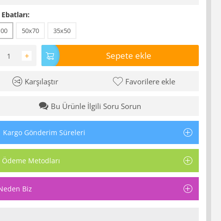
 Ebatları:
100
50x70
35x50
Sepete ekle
+
Karşılaştır
Favorilere ekle
Bu Ürünle İlgili Soru Sorun
Kargo Gönderim Süreleri
Ödeme Metodları
Neden Biz