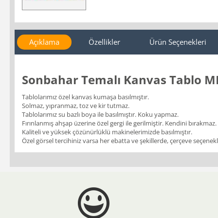
Açıklama
Özellikler
Ürün Seçenekleri
Sonbahar Temalı Kanvas Tablo M
Tablolarımız özel kanvas kumaşa basılmıştır.
Solmaz, yıpranmaz, toz ve kir tutmaz.
Tablolarımız su bazlı boya ile basılmıştır. Koku yapmaz.
Fırınlanmış ahşap üzerine özel gergi ile gerilmiştir. Kendini bırakmaz.
Kaliteli ve yüksek çözünürlüklü makinelerimizde basılmıştır.
Özel görsel tercihiniz varsa her ebatta ve şekillerde, çerçeve seçenekler