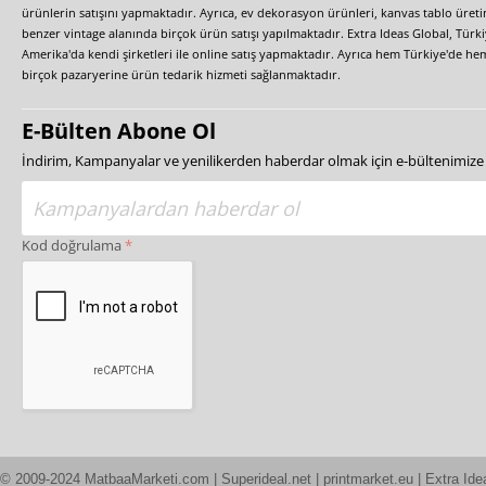
ürünlerin satışını yapmaktadır. Ayrıca, ev dekorasyon ürünleri, kanvas tablo üretim
benzer vintage alanında birçok ürün satışı yapılmaktadır. Extra Ideas Global, Türk
Amerika'da kendi şirketleri ile online satış yapmaktadır. Ayrıca hem Türkiye'de he
birçok pazaryerine ürün tedarik hizmeti sağlanmaktadır.
E-Bülten Abone Ol
İndirim, Kampanyalar ve yenilikerden haberdar olmak için e-bültenimiz
Kod doğrulama
© 2009-2024 MatbaaMarketi.com | Superideal.net | printmarket.eu | Extra Ide