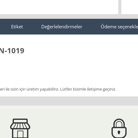
Etiket
Değerlelendirmeler
Ödeme seçenekle
N-1019
i ile sizin için üretim yapabiliriz. Lütfen bizimle iletişime geçiniz.