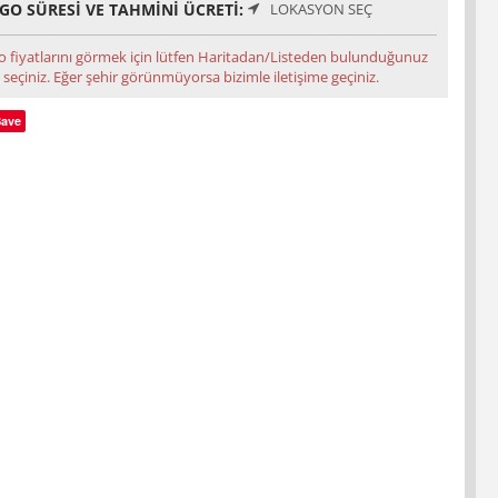
GO SÜRESI VE TAHMINI ÜCRETI:
LOKASYON SEÇ
o fiyatlarını görmek için lütfen Haritadan/Listeden bulunduğunuz
 seçiniz. Eğer şehir görünmüyorsa bizimle iletişime geçiniz.
Save