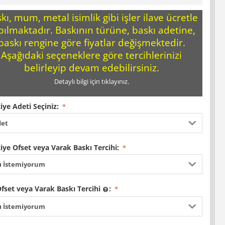
kı, mum, metal isimlik gibi işler ilave ücretle
pılmaktadır. Baskının türüne, baskı adetine,
baskı rengine göre fiyatlar değişmektedir.
Aşağıdaki seçeneklere göre tercihlerinizi
belirleyip devam edebilirsiniz.
Detaylı bilgi için tıklayınız.
iye Adeti Seçiniz:
det
iye Ofset veya Varak Baskı Tercihi:
ı İstemiyorum
Ofset veya Varak Baskı Tercihi
:
ı İstemiyorum