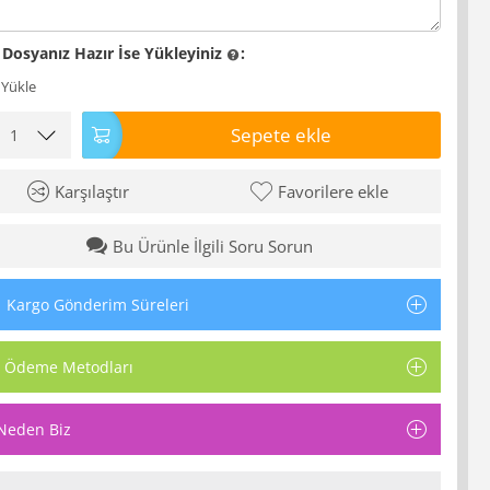
 Dosyanız Hazır İse Yükleyiniz
:
 Yükle
Sepete ekle
Karşılaştır
Favorilere ekle
Bu Ürünle İlgili Soru Sorun
Kargo Gönderim Süreleri
Ödeme Metodları
Neden Biz