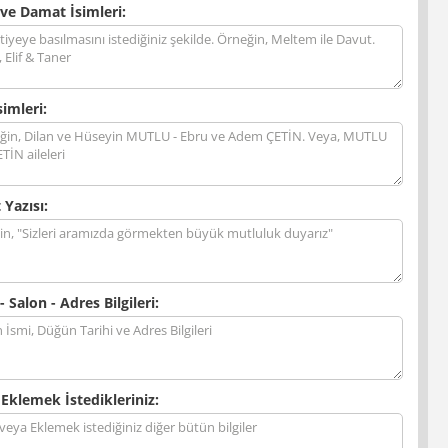
 ve Damat İsimleri:
simleri:
 Yazısı:
- Salon - Adres Bilgileri:
 Eklemek İstedikleriniz: