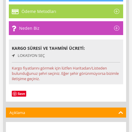
Ödeme Metodları
Neden Biz
KARGO SÜRESI VE TAHMINI ÜCRETI:
LOKASYON SEÇ
Kargo fiyatlarını görmek için lütfen Haritadan/Listeden
bulunduğunuz şehri seçiniz. Eğer şehir görünmüyorsa bizimle
iletişime geçiniz.
Save
Açıklama