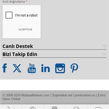
Kod doğrulama
Canlı Destek
Bizi Takip Edin
© 2009-2024 MatbaaMarketi.com | Superideal.net | printmarket.eu | Extra 
Ideas Global