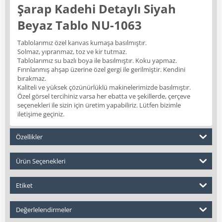
Şarap Kadehi Detaylı Siyah
Beyaz Tablo NU-1063
Tablolarımız özel kanvas kumaşa basılmıştır.
Solmaz, yıpranmaz, toz ve kir tutmaz.
Tablolarımız su bazlı boya ile basılmıştır. Koku yapmaz.
Fırınlanmış ahşap üzerine özel gergi ile gerilmiştir. Kendini
bırakmaz.
Kaliteli ve yüksek çözünürlüklü makinelerimizde basılmıştır.
Özel görsel tercihiniz varsa her ebatta ve şekillerde, çerçeve
seçenekleri ile sizin için üretim yapabiliriz. Lütfen bizimle
iletişime geçiniz.
Özellikler
Ürün Seçenekleri
Etiket
Değerlelendirmeler