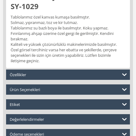
SY-1029
Tablolarımız özel kanvas kumaşa basılmıştır.
Solmaz, yıpranmaz, toz ve kir tutmaz.
Tablolarımız su bazlı boya ile basılmıştır. Koku yapmaz.
Fırınlanmış ahşap üzerine özel gergi ile gerilmiştir. Kendini
bırakmaz.
Kaliteli ve yüksek çözünürlüklü makinelerimizde basılmıştır.
Özel görsel tercihiniz varsa her ebatta ve şekillerde, çerçeve
seçenekleri ile sizin için üretim yapabiliriz. Lütfen bizimle
iletişime geçiniz.
Özellikler
Ürün Seçenekleri
Etiket
Değerlelendirmeler
Ödeme seçenekleri