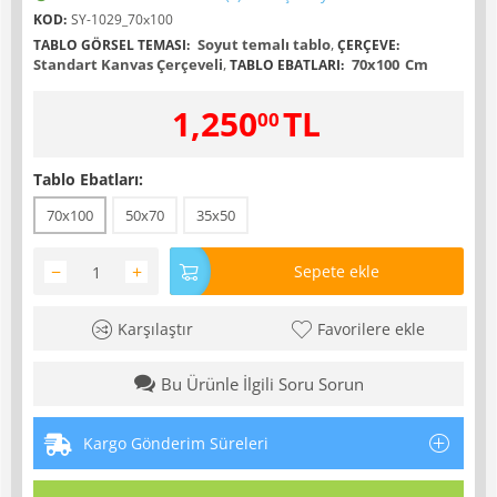
KOD:
SY-1029_70x100
Soyut temalı tablo
,
TABLO GÖRSEL TEMASI:
ÇERÇEVE:
Standart Kanvas Çerçeveli
,
70x100
Cm
TABLO EBATLARI:
1,250
TL
00
Tablo Ebatları:
70x100
50x70
35x50
−
+
Sepete ekle
Karşılaştır
Favorilere ekle
Bu Ürünle İlgili Soru Sorun
Kargo Gönderim Süreleri