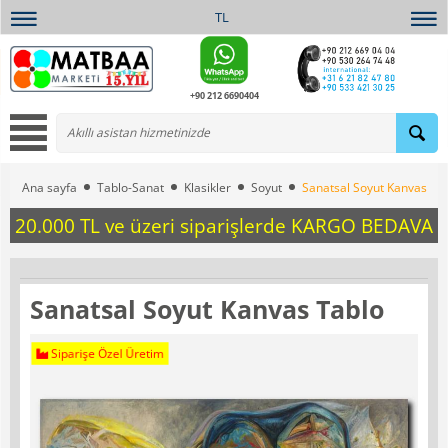
TL
+90 212 6690404
Ana sayfa
Tablo-Sanat
Klasikler
Soyut
Sanatsal Soyut Kanvas Ta
20.000 TL ve üzeri siparişlerde KARGO BEDAVA
Sanatsal Soyut Kanvas Tablo
Siparişe Özel Üretim