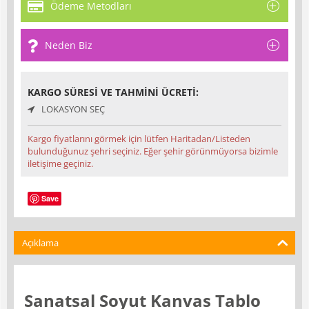
Ödeme Metodları
Neden Biz
KARGO SÜRESI VE TAHMINI ÜCRETI:
LOKASYON SEÇ
Kargo fiyatlarını görmek için lütfen Haritadan/Listeden
bulunduğunuz şehri seçiniz. Eğer şehir görünmüyorsa bizimle
iletişime geçiniz.
Save
Açıklama
Sanatsal Soyut Kanvas Tablo