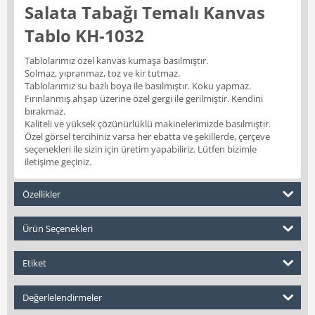
Salata Tabağı Temalı Kanvas
Tablo KH-1032
Tablolarımız özel kanvas kumaşa basılmıştır.
Solmaz, yıpranmaz, toz ve kir tutmaz.
Tablolarımız su bazlı boya ile basılmıştır. Koku yapmaz.
Fırınlanmış ahşap üzerine özel gergi ile gerilmiştir. Kendini
bırakmaz.
Kaliteli ve yüksek çözünürlüklü makinelerimizde basılmıştır.
Özel görsel tercihiniz varsa her ebatta ve şekillerde, çerçeve
seçenekleri ile sizin için üretim yapabiliriz. Lütfen bizimle
iletişime geçiniz.
Özellikler
Ürün Seçenekleri
Etiket
Değerlelendirmeler