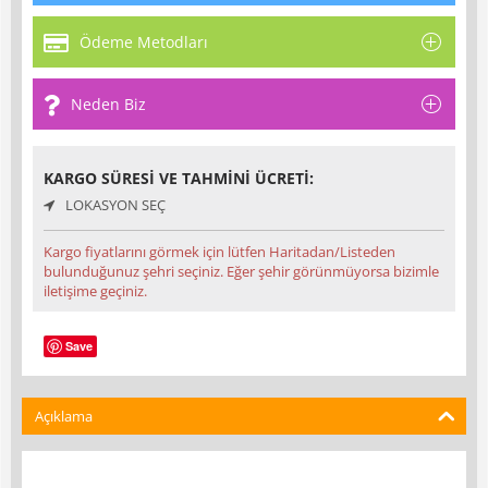
Ödeme Metodları
Neden Biz
KARGO SÜRESI VE TAHMINI ÜCRETI:
LOKASYON SEÇ
Kargo fiyatlarını görmek için lütfen Haritadan/Listeden
bulunduğunuz şehri seçiniz. Eğer şehir görünmüyorsa bizimle
iletişime geçiniz.
Save
Açıklama