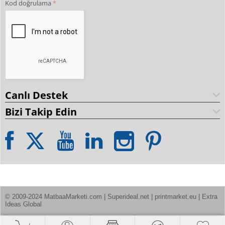
Kod doğrulama
Canlı Destek
Bizi Takip Edin
© 2009-2024 MatbaaMarketi.com | Superideal.net | printmarket.eu | Extra 
Ideas Global