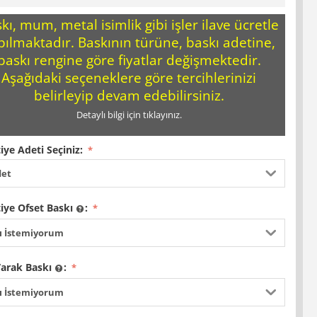
kı, mum, metal isimlik gibi işler ilave ücretle
pılmaktadır. Baskının türüne, baskı adetine,
baskı rengine göre fiyatlar değişmektedir.
Aşağıdaki seçeneklere göre tercihlerinizi
belirleyip devam edebilirsiniz.
Detaylı bilgi için tıklayınız.
iye Adeti Seçiniz:
det
iye Ofset Baskı
:
ı İstemiyorum
Varak Baskı
:
ı İstemiyorum