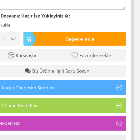
 Dosyanız Hazır İse Yükleyiniz
:
 Yükle
Sepete ekle
Karşılaştır
Favorilere ekle
Bu Ürünle İlgili Soru Sorun
Kargo Gönderim Süreleri
Ödeme Metodları
Neden Biz