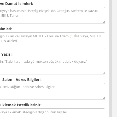
 ve Damat İsimleri:
simleri:
 Yazısı:
- Salon - Adres Bilgileri:
 Eklemek İstedikleriniz: