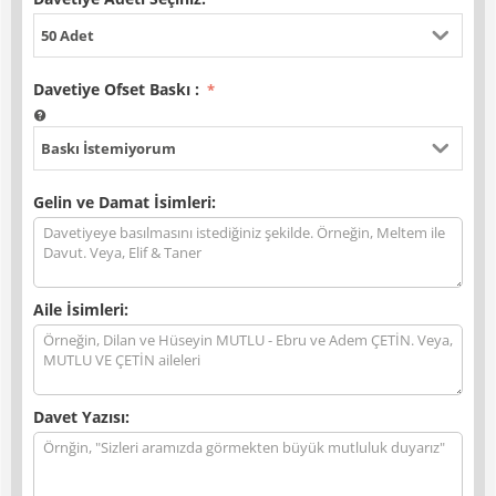
50 Adet
Davetiye Ofset Baskı
:
Baskı İstemiyorum
Gelin ve Damat İsimleri:
Aile İsimleri:
Davet Yazısı: