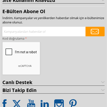
Site Kullanım Kılavuzu
E-Bülten Abone Ol
İndirim, Kampanyalar ve yenilikerden haberdar olmak için e-bültenimize
abone olunuz.
Kod doğrulama
Canlı Destek
Bizi Takip Edin