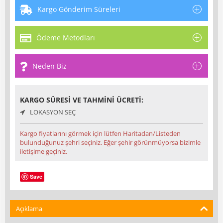
Kargo Gönderim Süreleri
Ödeme Metodları
Neden Biz
KARGO SÜRESI VE TAHMINI ÜCRETI:
LOKASYON SEÇ
Kargo fiyatlarını görmek için lütfen Haritadan/Listeden
bulunduğunuz şehri seçiniz. Eğer şehir görünmüyorsa bizimle
iletişime geçiniz.
Save
Açıklama