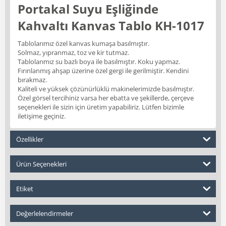
Portakal Suyu Eşliğinde
Kahvaltı Kanvas Tablo KH-1017
Tablolarımız özel kanvas kumaşa basılmıştır.
Solmaz, yıpranmaz, toz ve kir tutmaz.
Tablolarımız su bazlı boya ile basılmıştır. Koku yapmaz.
Fırınlanmış ahşap üzerine özel gergi ile gerilmiştir. Kendini
bırakmaz.
Kaliteli ve yüksek çözünürlüklü makinelerimizde basılmıştır.
Özel görsel tercihiniz varsa her ebatta ve şekillerde, çerçeve
seçenekleri ile sizin için üretim yapabiliriz. Lütfen bizimle
iletişime geçiniz.
Özellikler
Ürün Seçenekleri
Etiket
Değerlelendirmeler