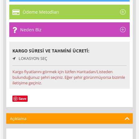
Ödeme Metodları
Neden Biz
KARGO SÜRESI VE TAHMINI ÜCRETI:
LOKASYON SEÇ
Kargo fiyatlarını görmek için lütfen Haritadan/Listeden
bulunduğunuz şehri seçiniz. Eğer şehir görünmüyorsa bizimle
iletişime geçiniz.
Save
Açıklama