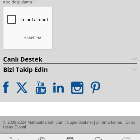
Kod doğrulama
Canlı Destek
Bizi Takip Edin
© 2009-2024 MatbaaMarketi.com | Superideal.net | printmarket.eu | Extra 
Ideas Global