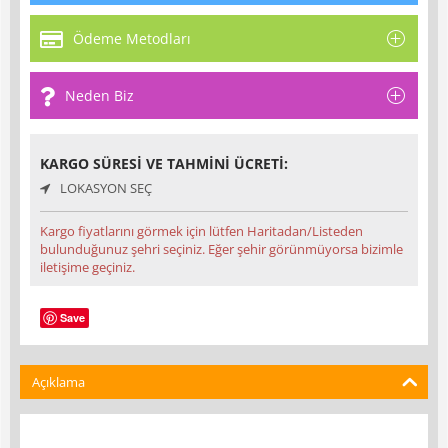
Ödeme Metodları
Neden Biz
KARGO SÜRESI VE TAHMINI ÜCRETI:
LOKASYON SEÇ
Kargo fiyatlarını görmek için lütfen Haritadan/Listeden
bulunduğunuz şehri seçiniz. Eğer şehir görünmüyorsa bizimle
iletişime geçiniz.
Save
Açıklama