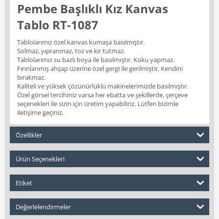
Pembe Başlıklı Kız Kanvas
Tablo RT-1087
Tablolarımız özel kanvas kumaşa basılmıştır.
Solmaz, yıpranmaz, toz ve kir tutmaz.
Tablolarımız su bazlı boya ile basılmıştır. Koku yapmaz.
Fırınlanmış ahşap üzerine özel gergi ile gerilmiştir. Kendini
bırakmaz.
Kaliteli ve yüksek çözünürlüklü makinelerimizde basılmıştır.
Özel görsel tercihiniz varsa her ebatta ve şekillerde, çerçeve
seçenekleri ile sizin için üretim yapabiliriz. Lütfen bizimle
iletişime geçiniz.
Özellikler
Ürün Seçenekleri
Etiket
Değerlelendirmeler