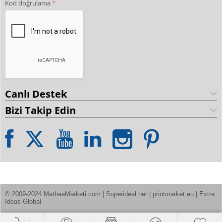
Kod doğrulama
Canlı Destek
Bizi Takip Edin
© 2009-2024 MatbaaMarketi.com | Superideal.net | printmarket.eu | Extra 
Ideas Global