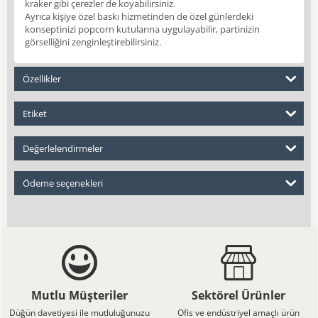
kraker gibi çerezler de koyabilirsiniz.
Ayrıca kişiye özel baskı hizmetinden de özel günlerdeki
konseptinizi popcorn kutularına uygulayabilir, partinizin
görselliğini zenginleştirebilirsiniz.
Özellikler
Etiket
Değerlelendirmeler
Ödeme seçenekleri
Mutlu Müşteriler
Sektörel Ürünler
Düğün davetiyesi ile mutluluğunuzu
Ofis ve endüstriyel amaçlı ürün