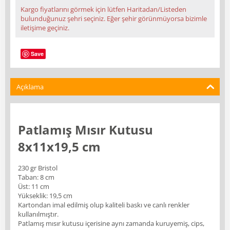
Kargo fiyatlarını görmek için lütfen Haritadan/Listeden
bulunduğunuz şehri seçiniz. Eğer şehir görünmüyorsa bizimle
iletişime geçiniz.
Save
Açıklama
Patlamış Mısır Kutusu
8x11x19,5 cm
230 gr Bristol
Taban: 8 cm
Üst: 11 cm
Yükseklik: 19,5 cm
Kartondan imal edilmiş olup kaliteli baskı ve canlı renkler
kullanılmıştır.
Patlamış mısır kutusu içerisine aynı zamanda kuruyemiş, cips,