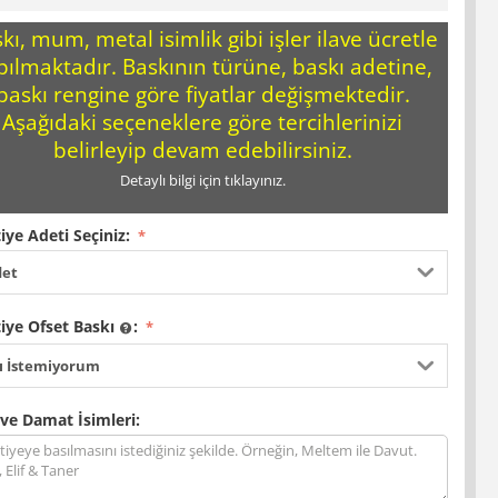
kı, mum, metal isimlik gibi işler ilave ücretle
pılmaktadır. Baskının türüne, baskı adetine,
baskı rengine göre fiyatlar değişmektedir.
Aşağıdaki seçeneklere göre tercihlerinizi
belirleyip devam edebilirsiniz.
Detaylı bilgi için tıklayınız.
iye Adeti Seçiniz:
det
iye Ofset Baskı
:
ı İstemiyorum
 ve Damat İsimleri: