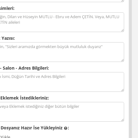
simleri:
 Yazısı:
- Salon - Adres Bilgileri:
 Eklemek İstedikleriniz:
 Dosyanız Hazır İse Yükleyiniz
:
 Yükle