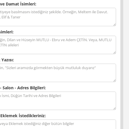
 ve Damat İsimleri:
simleri:
 Yazısı:
- Salon - Adres Bilgileri:
 Eklemek İstedikleriniz: