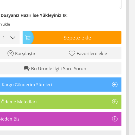
 Dosyanız Hazır İse Yükleyiniz
:
 Yükle
Sepete ekle
Karşılaştır
Favorilere ekle
Bu Ürünle İlgili Soru Sorun
Kargo Gönderim Süreleri
Ödeme Metodları
Neden Biz