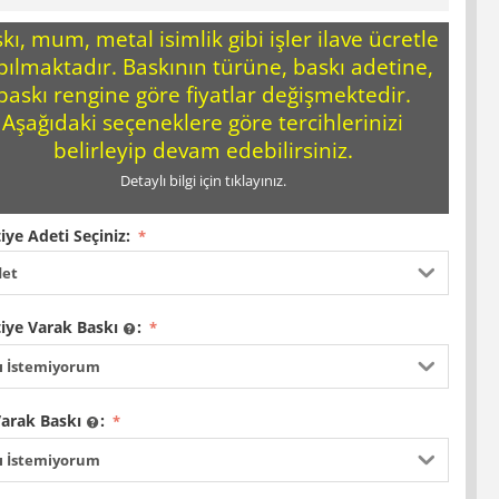
kı, mum, metal isimlik gibi işler ilave ücretle
pılmaktadır. Baskının türüne, baskı adetine,
baskı rengine göre fiyatlar değişmektedir.
Aşağıdaki seçeneklere göre tercihlerinizi
belirleyip devam edebilirsiniz.
Detaylı bilgi için tıklayınız.
iye Adeti Seçiniz:
det
iye Varak Baskı
:
ı İstemiyorum
Varak Baskı
:
ı İstemiyorum