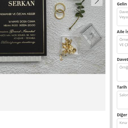
Gelin
Aile İ
Davet
Tarih 
Diğer