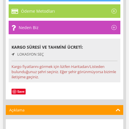
Ödeme Metodları
Neden Biz
KARGO SÜRESI VE TAHMINI ÜCRETI:
LOKASYON SEÇ
Kargo fiyatlarını görmek için lütfen Haritadan/Listeden
bulunduğunuz şehri seçiniz. Eğer şehir görünmüyorsa bizimle
iletişime geçiniz.
Save
Açıklama