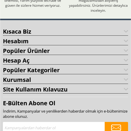
önemlisi, Yarım yüzyıllık tecrübe ve
mağazamızdan alışveriş
güven ile sizlere hizmet veriyoruz.
yapabilirsiniz. Ürünlerimizi detaylıca
inceleyin.
Kısaca Biz
Hesabım
Popüler Ürünler
Hesap Aç
Popüler Kategoriler
Kurumsal
Site Kullanım Kılavuzu
E-Bülten Abone Ol
İndirim, Kampanyalar ve yenilikerden haberdar olmak için e-bültenimize
abone olunuz.