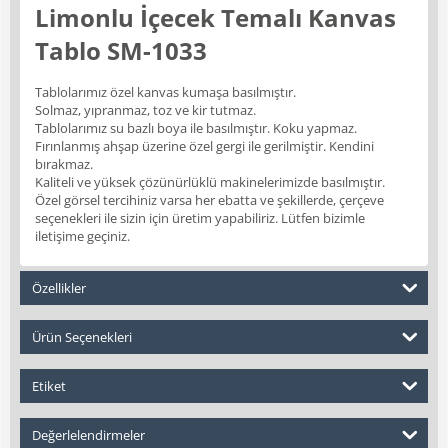
Limonlu İçecek Temalı Kanvas
Tablo SM-1033
Tablolarımız özel kanvas kumaşa basılmıştır.
Solmaz, yıpranmaz, toz ve kir tutmaz.
Tablolarımız su bazlı boya ile basılmıştır. Koku yapmaz.
Fırınlanmış ahşap üzerine özel gergi ile gerilmiştir. Kendini
bırakmaz.
Kaliteli ve yüksek çözünürlüklü makinelerimizde basılmıştır.
Özel görsel tercihiniz varsa her ebatta ve şekillerde, çerçeve
seçenekleri ile sizin için üretim yapabiliriz. Lütfen bizimle
iletişime geçiniz.
Özellikler
Ürün Seçenekleri
Etiket
Değerlelendirmeler