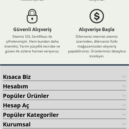
Güvenli Alışveriş
Alışverişe Başla
Sitemiz SSL Sertifikası ile
Dilerseniz internet sitemiz
şifrelenmiştir. Hem bundan daha
üzerinden, dilerseniz fiziki
önemlisi, Yarım yüzyıllık tecrübe ve
mağazamızdan alışveriş
güven ile sizlere hizmet veriyoruz.
yapabilirsiniz. Ürünlerimizi detaylıca
inceleyin.
Kısaca Biz
Hesabım
Popüler Ürünler
Hesap Aç
Popüler Kategoriler
Kurumsal