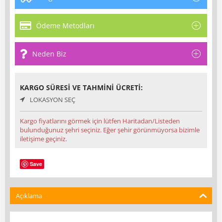
Ödeme Metodları
Neden Biz
KARGO SÜRESI VE TAHMINI ÜCRETI:
LOKASYON SEÇ
Kargo fiyatlarını görmek için lütfen Haritadan/Listeden
bulunduğunuz şehri seçiniz. Eğer şehir görünmüyorsa bizimle
iletişime geçiniz.
Save
Açıklama