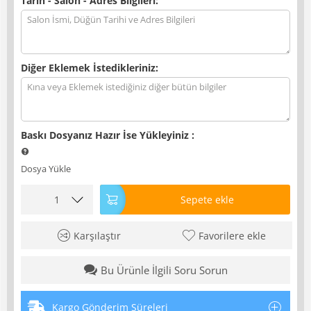
Tarih - Salon - Adres Bilgileri:
Diğer Eklemek İstedikleriniz:
Baskı Dosyanız Hazır İse Yükleyiniz
:
Dosya Yükle
Sepete ekle
Karşılaştır
Favorilere ekle
Bu Ürünle İlgili Soru Sorun
Kargo Gönderim Süreleri