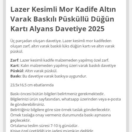
Lazer Kesimli Mor Kadife Altın
Varak Baskılı Püsküllü Düğün
Kartı Alyans Davetiye 2025
Üç parçadan oluşan davetiye. Lazer kesimli mor kadifeden
oluşan zarf, altın varak baskılı lüks düğün kartı ve altın varak
püskül.
Zarf
: Lazer kesimli kadife malzemeden yapılmış özel zarf.
Kart
: Kalın malzemeden yapılmış üzeri varak baskılı davetiye
Püskül
: Altın varak püskül.
Baskı
: Bu davetiye varak baskıya uygundur.
23,5x16,5 cm ebatlarında
Baskı öncesi bütün bilgileri belirtmeniz gerekmektedir.
Bilgilerinizi ürün sayfasından, whatsapp üzerinden veya e-posta
ile gönderebilirsiniz.
Belirttiğiniz bilgilere göre size örnek taslak gönderilecektir.
Örnek taslağa onay vermeniz durumunda baskı aşmasına
geçilecektir.
Ortalama teslim süresi 7-10 iş günüdür.
Kişiye özel üretildiği için iadesi mümkün değildir.