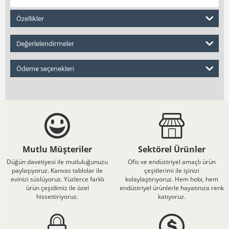
Özellikler
Değerlelendirmeler
Ödeme seçenekleri
Mutlu Müşteriler
Sektörel Ürünler
Düğün davetiyesi ile mutluluğunuzu
Ofis ve endüstriyel amaçlı ürün
paylaşıyoruz. Kanvas tablolar ile
çeşitlerimi ile işinizi
evinizi süslüyoruz. Yüzlerce farklı
kolaylaştırıyoruz. Hem hobi, hem
ürün çeşidimiz ile özel
endüstriyel ürünlerle hayatınıza renk
hissettiriyoruz.
katıyoruz.