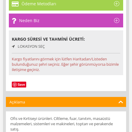
Ödeme Metodları
Neden Biz
KARGO SÜRESI VE TAHMINI ÜCRETI:
LOKASYON SEÇ
Kargo fiyatlarını görmek için lütfen Haritadan/Listeden
bulunduğunuz şehri seçiniz. Eğer şehir görünmüyorsa bizimle
iletişime geçiniz.
Save
Açıklama
Ofis ve Kırtiseyi ürünleri. Ciltleme, fuar, tanıtım, masaüstü
malzemeleri, sistemleri ve makineleri, toptan ve perakende
satış.