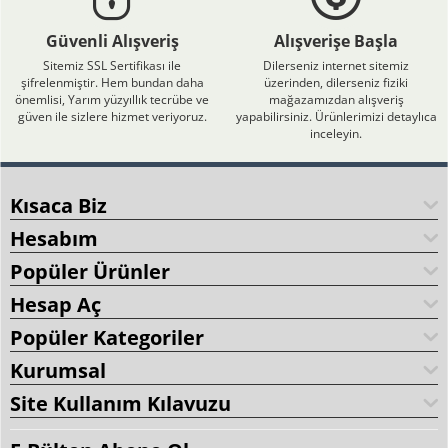
Güvenli Alışveriş
Alışverişe Başla
Sitemiz SSL Sertifikası ile
Dilerseniz internet sitemiz
şifrelenmiştir. Hem bundan daha
üzerinden, dilerseniz fiziki
önemlisi, Yarım yüzyıllık tecrübe ve
mağazamızdan alışveriş
güven ile sizlere hizmet veriyoruz.
yapabilirsiniz. Ürünlerimizi detaylıca
inceleyin.
Kısaca Biz
Hesabım
Popüler Ürünler
Hesap Aç
Popüler Kategoriler
Kurumsal
Site Kullanım Kılavuzu