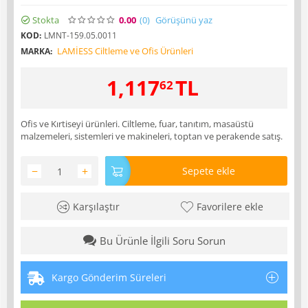
Stokta
0.00
(0
)
Görüşünü yaz
KOD:
LMNT-159.05.0011
LAMİESS Ciltleme ve Ofis Ürünleri
MARKA:
1,117
TL
62
Ofis ve Kırtiseyi ürünleri. Ciltleme, fuar, tanıtım, masaüstü
malzemeleri, sistemleri ve makineleri, toptan ve perakende satış.
−
+
Sepete ekle
Karşılaştır
Favorilere ekle
Bu Ürünle İlgili Soru Sorun
Kargo Gönderim Süreleri